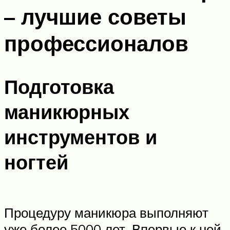
– лучшие советы
профессионалов
Подготовка
маникюрных
инструментов и
ногтей
Процедуру маникюра выполняют
уже более 5000 лет. Впервые к ней