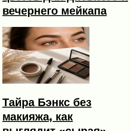
вечернего мейкапа
Тайра Бэнкс без
макияжа, как
выглядит «сырая»