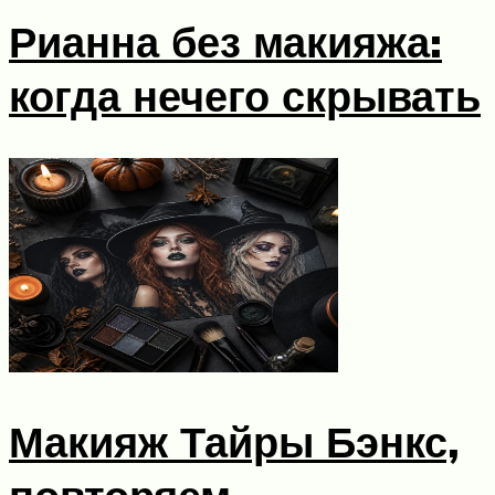
Рианна без макияжа:
когда нечего скрывать
Макияж Тайры Бэнкс,