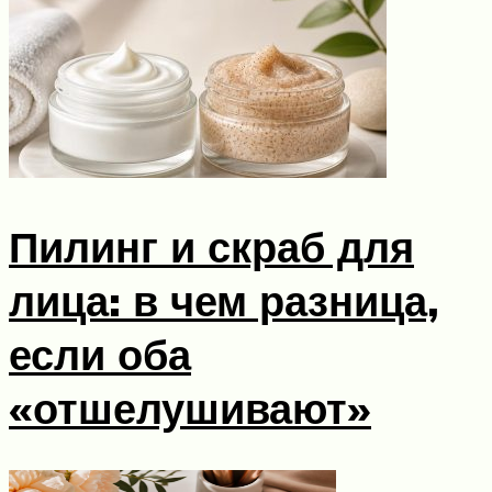
Пилинг и скраб для
лица: в чем разница,
если оба
«отшелушивают»