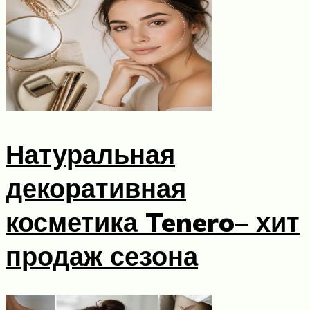
Натуральная
декоративная
косметика Tenero– хит
продаж сезона