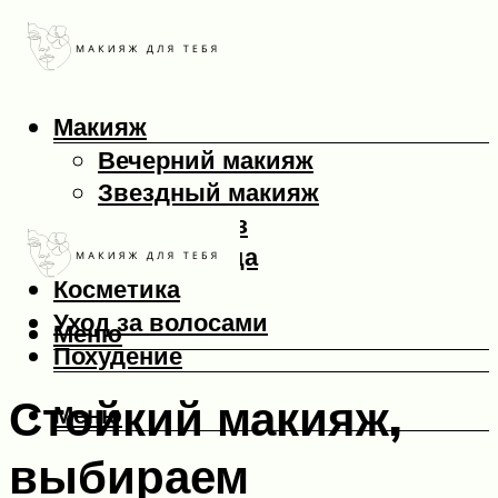
Макияж
Вечерний макияж
Звездный макияж
Макияж глаз
Макияж лица
Косметика
Уход за волосами
Меню
Похудение
Стойкий макияж,
Меню
выбираем