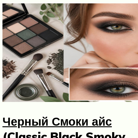
Черный Смоки айс
(Classic Black Smoky