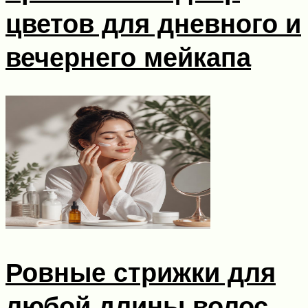
цветов для дневного и
вечернего мейкапа
Ровные стрижки для
любой длины волос,