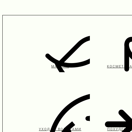
МАКИЯЖ
КОСМЕТИК
УХОД ЗА ВОЛОСАМИ
ПОХУДЕНИЕ