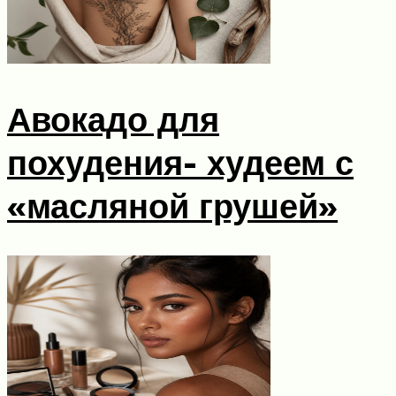
Авокадо для
похудения- худеем с
«масляной грушей»