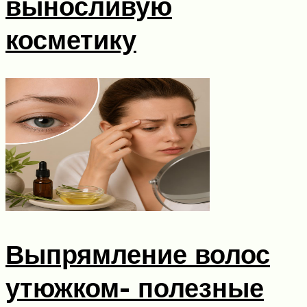
выносливую
косметику
Выпрямление волос
утюжком- полезные