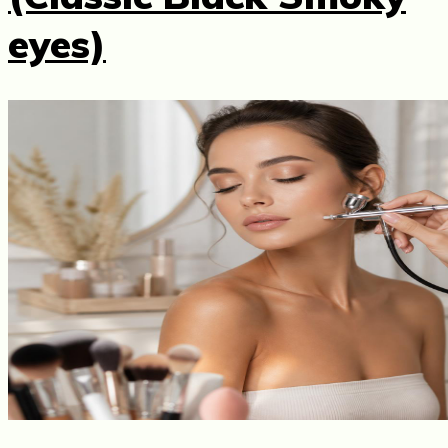
eyes)