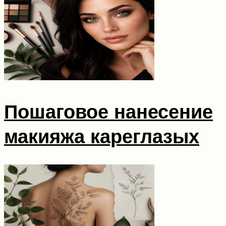
Пошаговое нанесение
макияжа кареглазых