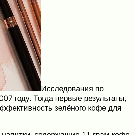
Исследования по
07 году. Тогда первые результаты,
 эффективность зелёного кофе для
 напитки, содержащие 11 грам кофе.