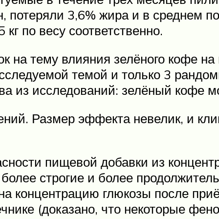
н, потеряли 3,6% жира и в среднем п
5 кг по весу соответственно.
к на тему влияния зелёного кофе на 
исследуемой темой и только 3 ранд
ва из исследований: зелёный кофе 
ений. Размер эффекта невелик, и кл
сности пищевой добавки из концентр
более строгие и более продолжител
 на концентрацию глюкозы после при
чнике (доказано, что некоторые фено