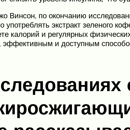
жо Винсон, по окончанию исследован
 употреблять экстракт зеленого кофе,
ете калорий и регулярных физических
, эффективным и доступным способ
сследованиях
жиросжигающи