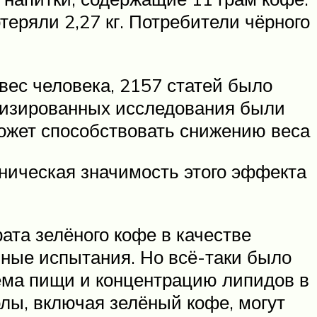
отеряли 2,27 кг. Потребители чёрного
вес человека, 2157 статей было
омизированных исследования были
может способствовать снижению веса
иническая значимость этого эффекта
ата зелёного кофе в качестве
ьные испытания. Но всё-таки было
ёма пищи и концентрацию липидов в
лы, включая зелёный кофе, могут