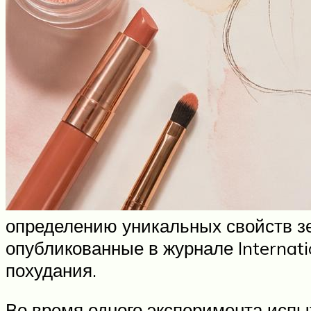
определению уникальных свойств зе
опубликованные в журнале Internati
похудания.
Во время одного эксперимента испы