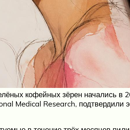
лёных кофейных зёрен начались в 20
onal Medical Research, подтвердили
туемые в течение трёх месяцев пили