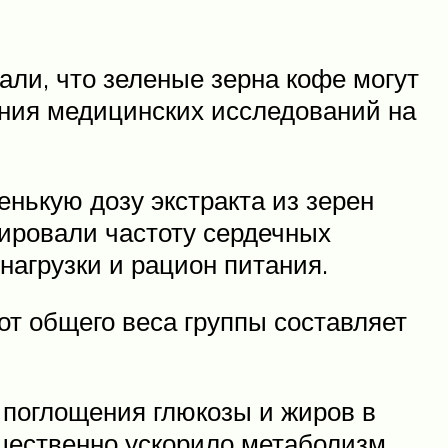
али, что зеленые зерна кофе могут
ния медицинских исследований на
нькую дозу экстракта из зерен
лировали частоту сердечных
нагрузки и рацион питания.
от общего веса группы составляет
 поглощения глюкозы и жиров в
ущественно ускорило метаболизм.