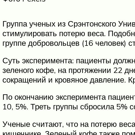
Группа ученых из Срэнтонского Унив
стимулировать потерю веса. Подоб
группе добровольцев (16 человек) 
Суть эксперимента: пациенты должн
зеленого кофе, на протяжении 22 д
сокращений и кровяное давление. Кр
По окончанию эксперимента пациенты
10, 5%. Треть группы сбросила 5% 
Ученые считают, что на потерю вес
кишечнике. Зеленый кофе также пом