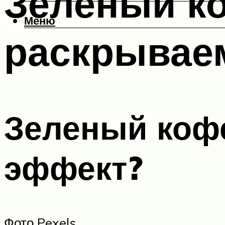
Зеленый ко
Меню
раскрываем
Зеленый кофе
эффект?
Фото Pexels