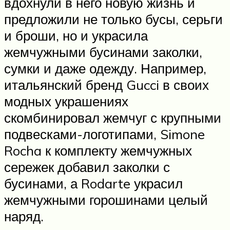
вдохнули в него новую жизнь и
предложили не только бусы, серьги
и броши, но и украсила
жемчужными бусинами заколки,
сумки и даже одежду. Например,
итальянский бренд Gucci в своих
модных украшениях
скомбинировал жемчуг с крупными
подвесками-логотипами, Simone
Rocha к комплекту жемчужных
сережек добавил заколки с
бусинами, а Rodarte украсил
жемчужными горошинами целый
наряд.