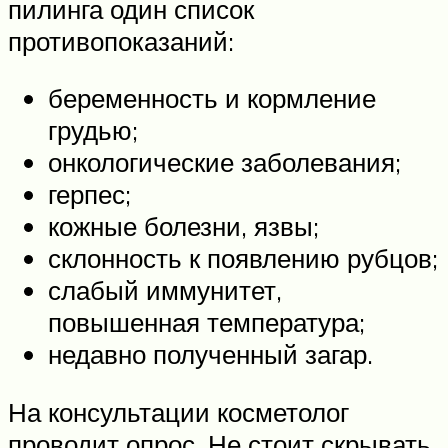
пилинга один список
противопоказаний:
беременность и кормление
грудью;
онкологические заболевания;
герпес;
кожные болезни, язвы;
склонность к появлению рубцов;
слабый иммунитет,
повышенная температура;
недавно полученный загар.
На консультации косметолог
проводит опрос. Не стоит скрывать