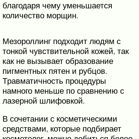
благодаря чему уменьшается
количество морщин.
Мезороллинг подходит людям с
тонкой чувствительной кожей, так
как не вызывает образование
пигментных пятен и рубцов.
Травматичность процедуры
намного меньше по сравнению с
лазерной шлифовкой.
В сочетании с косметическими
средствами, которые подбирает
косметолог, можно добиться более