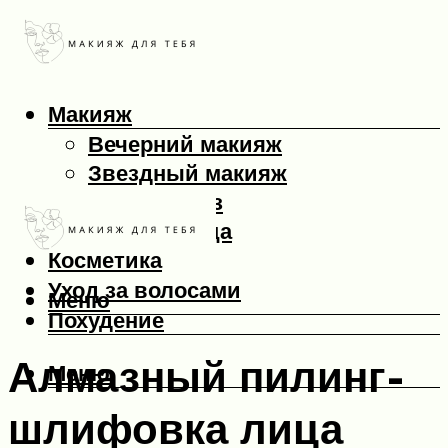
Макияж
Вечерний макияж
Звездный макияж
Макияж глаз
Макияж лица
Косметика
Уход за волосами
Меню
Похудение
Алмазный пилинг-
Меню
шлифовка лица