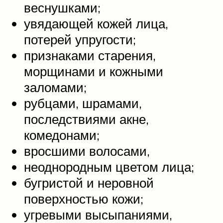
веснушками;
увядающей кожей лица,
потерей упругости;
признаками старения,
морщинами и кожными
заломами;
рубцами, шрамами,
последствиями акне,
комедонами;
вросшими волосами,
неоднородным цветом лица;
бугристой и неровной
поверхностью кожи;
угревыми высыпаниями,