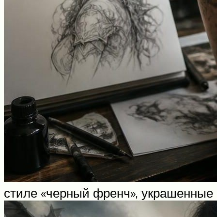
стиле «черный френч», украшенные