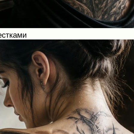
естками