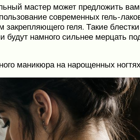
ьный мастер может предложить вам
пользование современных гель-лаков
м закрепляющего геля. Такие блестки 
ни будут намного сильнее мерцать по
ного маникюра на нарощенных ногтях