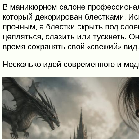
В маникюрном салоне профессионал
который декорирован блестками. Ис
прочным, а блестки скрыть под слое
цепляться, слазить или тускнеть. О
время сохранять свой «свежий» вид.
Несколько идей современного и мод