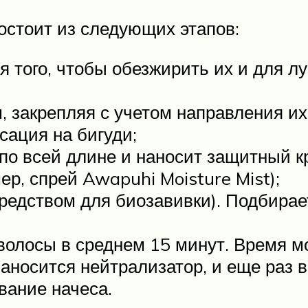
остоит из следующих этапов:
 того, чтобы обезжирить их и для л
 закрепляя с учетом направления их
сация на бигуди;
по всей длине и наносит защитный к
р, спрей Awapuhi Moisture Mist);
редством для биозавивки). Подбирает
 волосы в среднем 15 минут. Время м
наносится нейтрализатор, и еще раз
вание начеса.