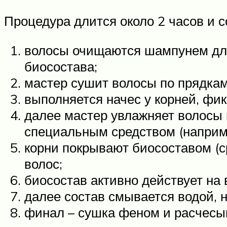
Процедура длится около 2 часов и с
волосы очищаются шампунем для
биосостава;
мастер сушит волосы по прядкам,
выполняется начес у корней, фик
далее мастер увлажняет волосы 
специальным средством (наприме
корни покрывают биосоставом (с
волос;
биосостав активно действует на
далее состав смывается водой, 
финал – сушка феном и расчесы