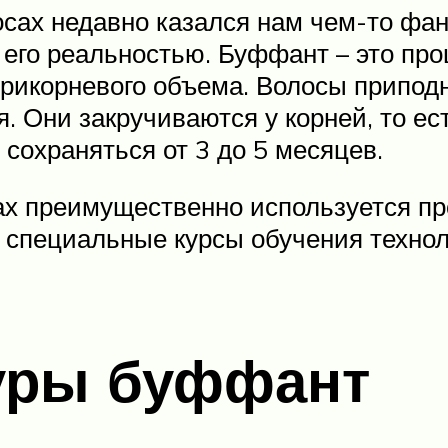
сах недавно казался нам чем-то фан
его реальностью. Буффант – это пр
прикорневого объема. Волосы припо
я. Они закручиваются у корней, то е
 сохраняться от 3 до 5 месяцев.
х преимущественно используется про
 специальные курсы обучения технол
уры буффант