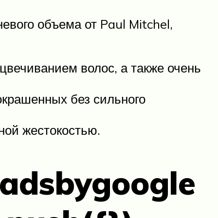
вого объема от Paul Mitchel,
цвечиванием волос, а также очень
окрашенных без сильного
ной жестокостью.
adsbygoogle