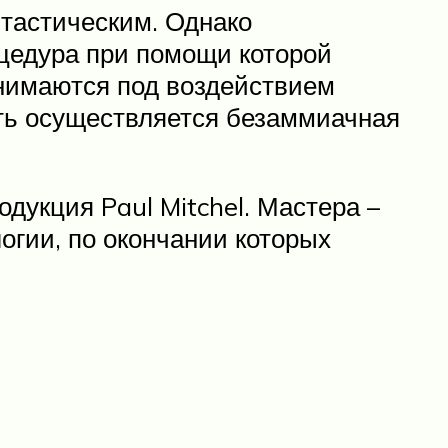
тастическим. Однако
оцедура при помощи которой
днимаются под воздействием
сть осуществляется безаммиачная
дукция Paul Mitchel. Мастера –
огии, по окончании которых