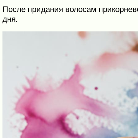
После придания волосам прикорнево
дня.