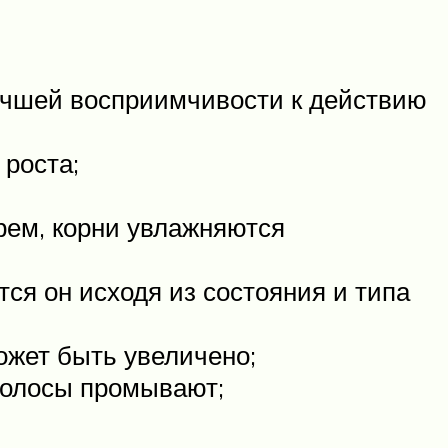
учшей восприимчивости к действию
 роста;
рем, корни увлажняются
ся он исходя из состояния и типа
ожет быть увеличено;
 волосы промывают;