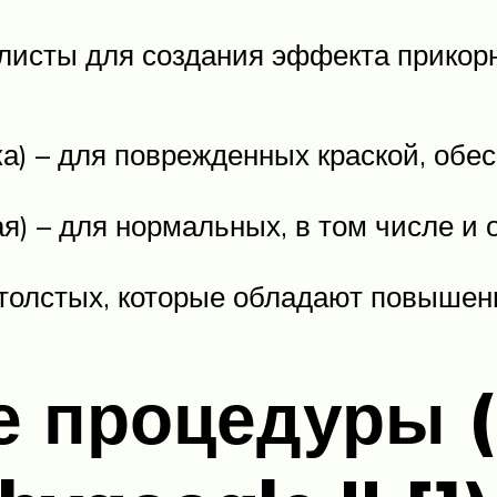
листы для создания эффекта прикорне
а) – для поврежденных краской, обес
я) – для нормальных, в том числе и 
 толстых, которые обладают повышен
е процедуры (