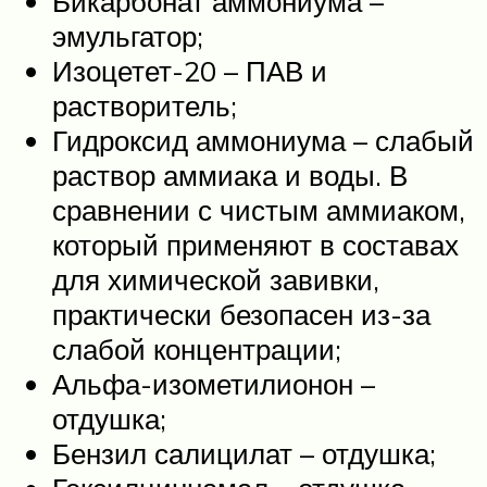
Бикарбонат аммониума –
эмульгатор;
Изоцетет-20 – ПАВ и
растворитель;
Гидроксид аммониума – слабый
раствор аммиака и воды. В
сравнении с чистым аммиаком,
который применяют в составах
для химической завивки,
практически безопасен из-за
слабой концентрации;
Альфа-изометилионон –
отдушка;
Бензил салицилат – отдушка;