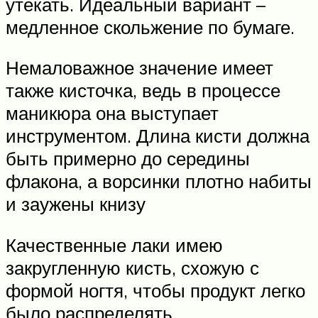
утекать. Идеальный вариант –
медленное скольжение по бумаге.
Немаловажное значение имеет
также кисточка, ведь в процессе
маникюра она выступает
инструментом. Длина кисти должна
быть примерно до середины
флакона, а ворсинки плотно набиты
и заужены книзу
Качественные лаки имею
закругленную кисть, схожую с
формой ногтя, чтобы продукт легко
было распределять