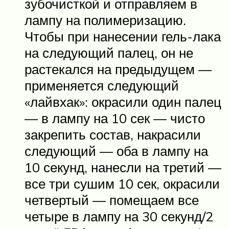
зубочисткой и отправляем в
лампу на полимеризацию.
Чтобы при нанесении гель-лака
на следующий палец, он не
растекался на предыдущем —
применяется следующий
«лайвхак»: окрасили один палец
— в лампу на 10 сек — чисто
закрепить состав, накрасили
следующий — оба в лампу на
10 секунд, нанесли на третий —
все три сушим 10 сек, окрасили
четвертый — помещаем все
четыре в лампу на 30 секунд/2