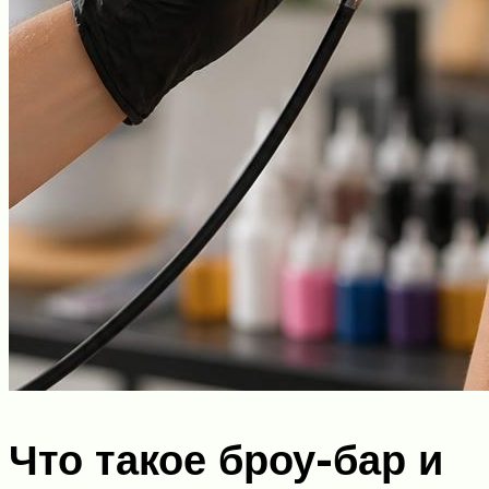
Что такое броу-бар и