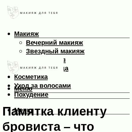
Макияж
Вечерний макияж
Звездный макияж
Макияж глаз
Макияж лица
Косметика
Уход за волосами
Меню
Похудение
Памятка клиенту
Меню
бровиста – что