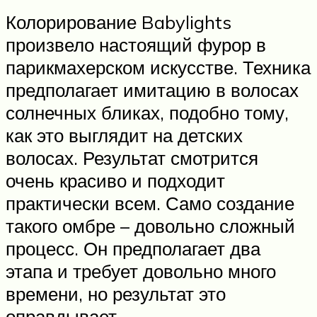
Колорирование Babylights
произвело настоящий фурор в
парикмахерском искусстве. Техника
предполагает имитацию в волосах
солнечных бликах, подобно тому,
как это выглядит на детских
волосах. Результат смотрится
очень красиво и подходит
практически всем. Само создание
такого омбре – довольно сложный
процесс. Он предполагает два
этапа и требует довольно много
времени, но результат это
оправдывает.