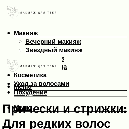
Макияж
Вечерний макияж
Звездный макияж
Макияж глаз
Макияж лица
Косметика
Уход за волосами
Меню
Похудение
Прически и стрижки:
Меню
Для редких волос