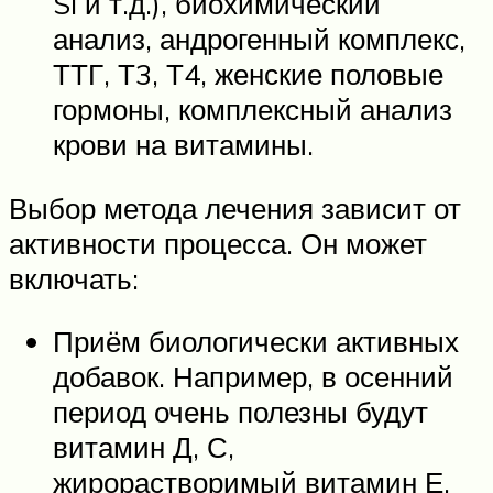
Si и т.д.), биохимический
анализ, андрогенный комплекс,
ТТГ, Т3, Т4, женские половые
гормоны, комплексный анализ
крови на витамины.
Выбор метода лечения зависит от
активности процесса. Он может
включать:
Приём биологически активных
добавок. Например, в осенний
период очень полезны будут
витамин Д, С,
жирорастворимый витамин Е,