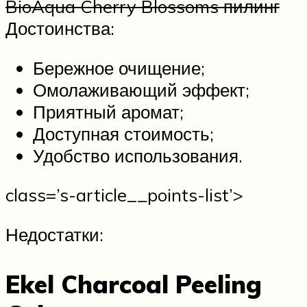
BioAqua Cherry Blossoms пилинг
Достоинства:
Бережное очищение;
Омолаживающий эффект;
Приятный аромат;
Доступная стоимость;
Удобство использования.
class=’s-article__points-list’>
Недостатки:
Ekel Charcoal Peeling