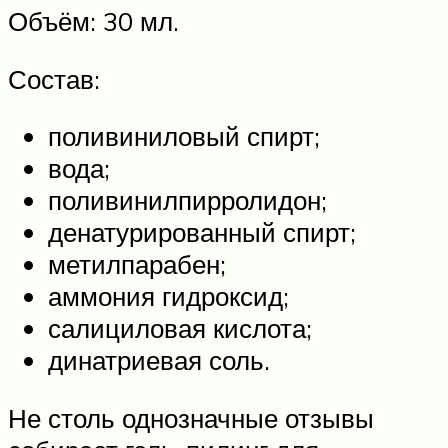
Объём: 30 мл.
Состав:
поливиниловый спирт;
вода;
поливинилпирролидон;
денатурированный спирт;
метилпарабен;
аммония гидроксид;
салициловая кислота;
динатриевая соль.
Не столь однозначные отзывы