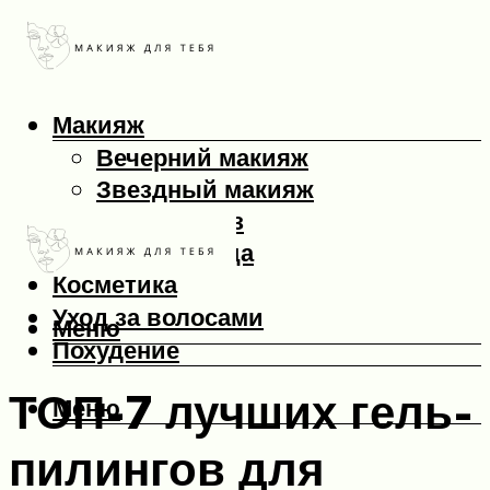
Макияж
Вечерний макияж
Звездный макияж
Макияж глаз
Макияж лица
Косметика
Уход за волосами
Меню
Похудение
ТОП-7 лучших гель-
Меню
пилингов для