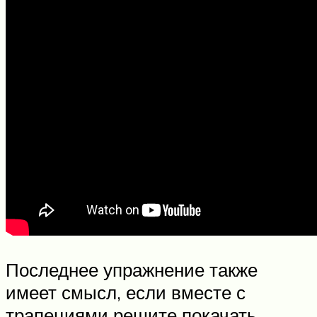
Последнее упражнение также
имеет смысл, если вместе с
трапециями решите покачать