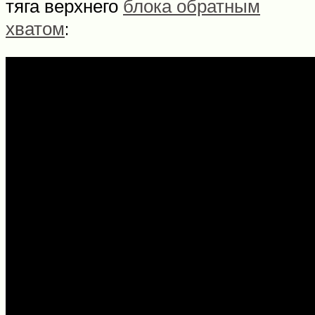
тяга верхнего
блока обратным
хватом
: