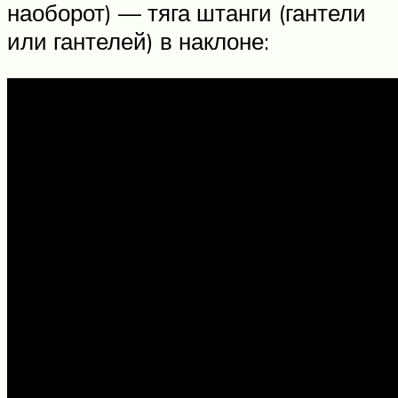
наоборот) — тяга штанги (гантели
или гантелей) в наклоне: