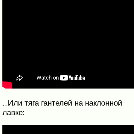
…Или тяга гантелей на наклонной
лавке: