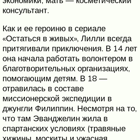
экономики, мать — косметический
консультант.
Как и ее героиню в сериале
«Остаться в живых», Лилли всегда
притягивали приключения. В 14 лет
она начала работать волонтером в
благотворительных организациях,
помогающим детям. В 18 —
отравилась в составе
миссионерской экспедиции в
джунгли Филиппин. Несмотря на то,
что там Эванджелин жила в
спартанских условиях (травяные
хижины, москиты и ужасная