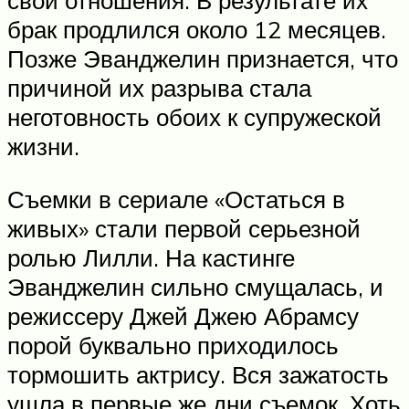
свои отношения. В результате их
брак продлился около 12 месяцев.
Позже Эванджелин признается, что
причиной их разрыва стала
неготовность обоих к супружеской
жизни.
Съемки в сериале «Остаться в
живых» стали первой серьезной
ролью Лилли. На кастинге
Эванджелин сильно смущалась, и
режиссеру Джей Джею Абрамсу
порой буквально приходилось
тормошить актрису. Вся зажатость
ушла в первые же дни съемок. Хоть