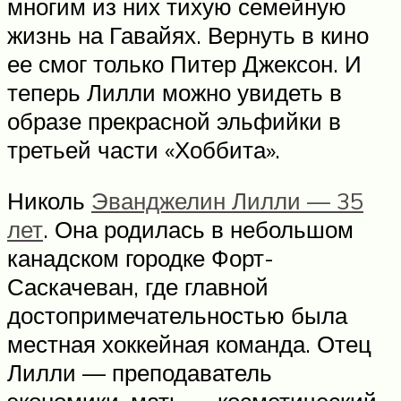
многим из них тихую семейную
жизнь на Гавайях. Вернуть в кино
ее смог только Питер Джексон. И
теперь Лилли можно увидеть в
образе прекрасной эльфийки в
третьей части «Хоббита».
Николь
Эванджелин Лилли — 35
лет
. Она родилась в небольшом
канадском городке Форт-
Саскачеван, где главной
достопримечательностью была
местная хоккейная команда. Отец
Лилли — преподаватель