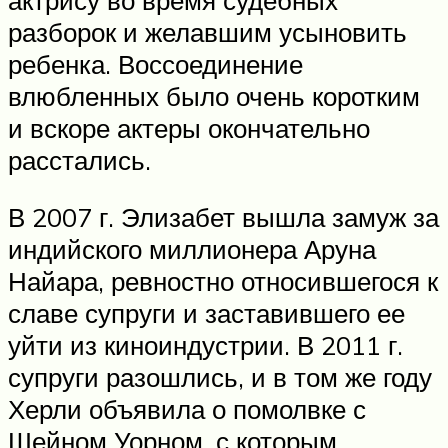
разборок и желавшим усыновить
ребенка. Воссоединение
влюбленных было очень коротким
и вскоре актеры окончательно
расстались.
В 2007 г. Элизабет вышла замуж за
индийского миллионера Аруна
Найара, ревностно относившегося к
славе супруги и заставившего ее
уйти из киноиндустрии. В 2011 г.
супруги разошлись, и в том же году
Херли объявила о помолвке с
Шейном Уорном, с которым