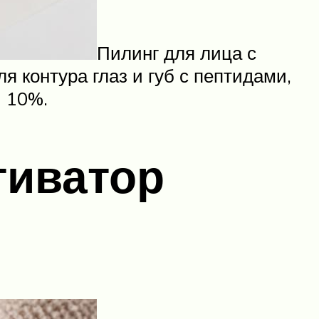
Пилинг для лица с
я контура глаз и губ с пептидами,
й 10%.
тиватор