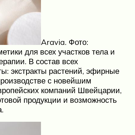
Aravia. Фото:
тики для всех участков тела и
ерапии. В состав всех
ты: экстракты растений, эфирные
производстве с новейшим
европейских компаний Швейцарии,
отовой продукции и возможность
.