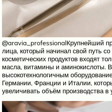
@aravia_professionalКрупнейший пр
лица, который начинал свой путь со
косметических продуктов входят то
масла, витамины и аминокислоты. В
высокотехнологичным оборудование
Германии, Франции и Италии, котор
увеличивать объём производства в 