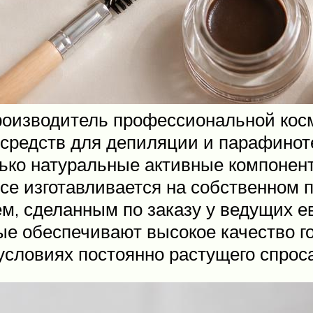
оизводитель профессиональной косме
 средств для депиляции и парафинот
лько натуральные активные компонен
се изготавливается на собственном 
м, сделанным по заказу у ведущих 
ые обеспечивают высокое качество г
условиях постоянно растущего спроса