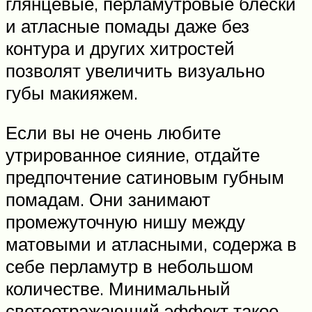
глянцевые, перламутровые блески
и атласные помады даже без
контура и других хитростей
позволят увеличить визуально
губы макияжем.
Если вы не очень любите
утрированное сияние, отдайте
предпочтение сатиновым губным
помадам. Они занимают
промежуточную нишу между
матовыми и атласными, содержа в
себе перламутр в небольшом
количестве. Минимальный
светоотражающий эффект такое