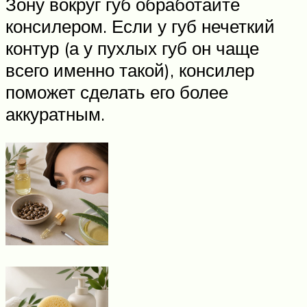
Зону вокруг губ обработайте
консилером. Если у губ нечеткий
контур (а у пухлых губ он чаще
всего именно такой), консилер
поможет сделать его более
аккуратным.