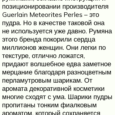
позиционировании производителя
Guerlain Meteorites Perles – это
пудра. Но в качестве таковой она
не используется уже давно. Румяна
этого бренда покорили сердца
миллионов женщин. Они легки по
текстуре, отлично ложатся,
придают волшебное едва заметное
мерцание благодаря разноцветным
перламутровым шарикам. От
аромата декоративной косметики
многие сходят с ума. Шарики пудры
пропитаны тонким фиалковым
ароматом, который сохраняется