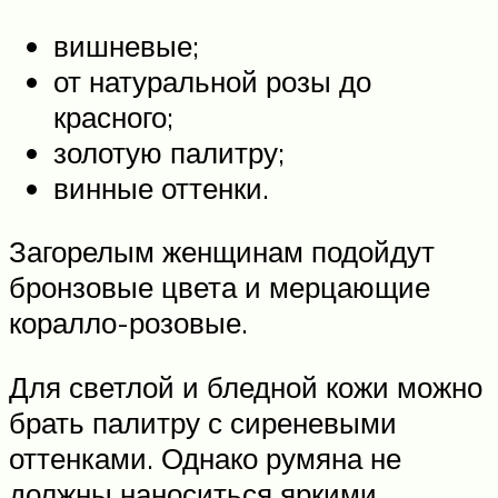
вишневые;
от натуральной розы до
красного;
золотую палитру;
винные оттенки.
Загорелым женщинам подойдут
бронзовые цвета и мерцающие
коралло-розовые.
Для светлой и бледной кожи можно
брать палитру с сиреневыми
оттенками. Однако румяна не
должны наноситься яркими