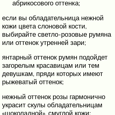
абрикосового оттенка;
если вы обладательница нежной
кожи цвета слоновой кости,
выбирайте светло-розовые румяна
или оттенок утренней зари;
янтарный оттенок румян подойдет
загорелым красавицам или тем
девушкам, пряди которых имеют
рыжеватый оттенок;
нежный оттенок розы гармонично
украсит скулы обладательницам
«шоколадной», смуглой кожи;