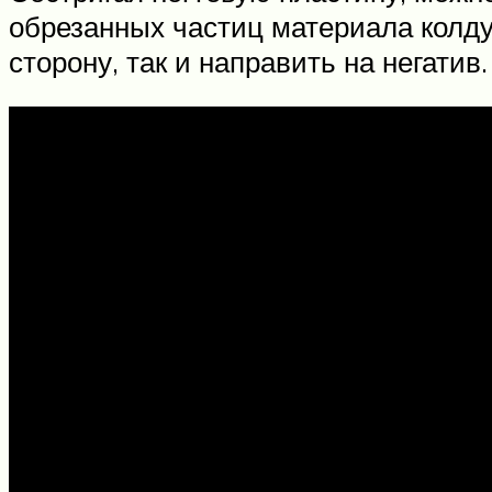
обрезанных частиц материала колду
сторону, так и направить на негатив.