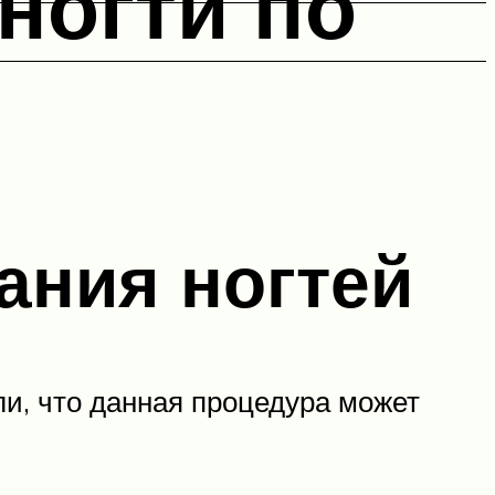
ногти по
ания ногтей
и, что данная процедура может