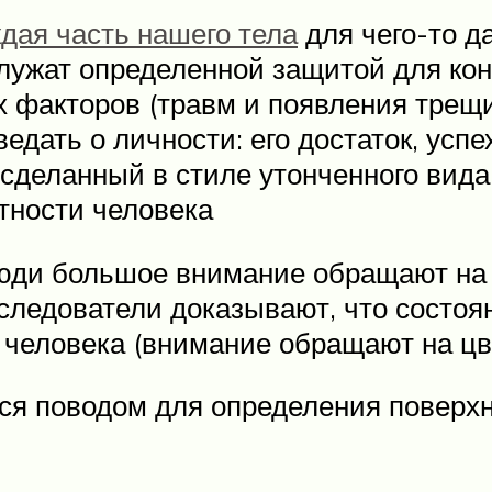
дая часть нашего тела
для чего-то д
служат определенной защитой для ко
факторов (травм и появления трещин
едать о личности: его достаток, успе
, сделанный в стиле утонченного ви
ятности человека
люди большое внимание обращают на
следователи доказывают, что состояни
 человека (внимание обращают на цв
ся поводом для определения поверхн