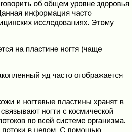
т говорить об общем уровне здоровья
 Данная информация часто
дицинских исследованиях. Этому
тся на пластине ногтя (чаще
акопленный яд часто отображается
кожи и ногтевые пластины хранят в
, связывают ногти с космической
потоков по всей системе организма.
е потоки в целом. С помощью