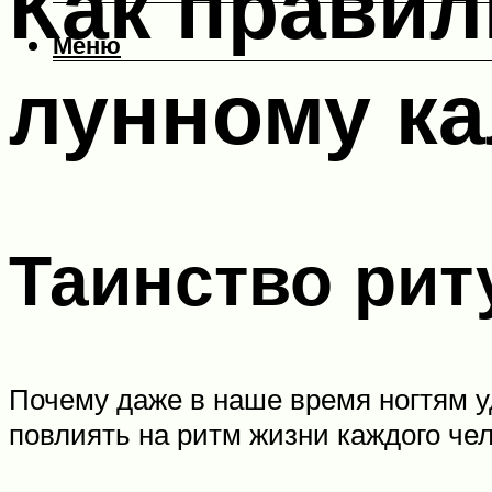
Как правил
Меню
лунному к
Таинство рит
Почему даже в наше время ногтям 
повлиять на ритм жизни каждого че