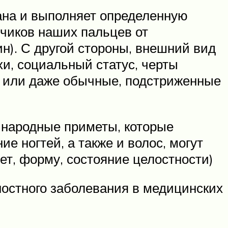
ана и выполняет определенную
нчиков наших пальцев от
). С другой стороны, внешний вид
хи, социальный статус, черты
да или даже обычные, подстриженные
 народные приметы, которые
е ногтей, а также и волос, могут
ет, форму, состояние целостности)
остного заболевания в медицинских