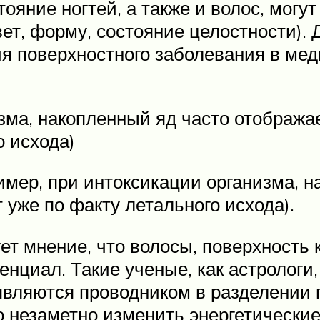
ояние ногтей, а также и волос, могу
ет, форму, состояние целостности).
я поверхностного заболевания в ме
зма, накопленный яд часто отображае
о исхода)
имер, при интоксикации организма, н
 уже по факту летального исхода).
ет мнение, что волосы, поверхность 
енциал. Такие ученые, как астрологи
 являются проводником в разделении 
о незаметно изменить энергетически