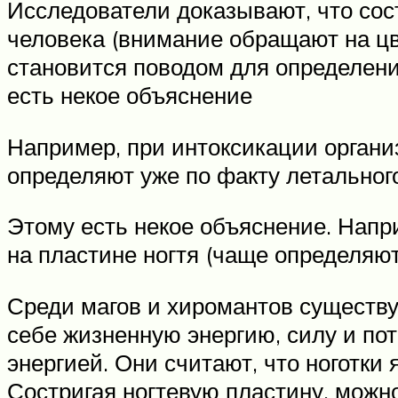
Исследователи доказывают, что сост
человека (внимание обращают на цв
становится поводом для определени
есть некое объяснение
Например, при интоксикации органи
определяют уже по факту летальног
Этому есть некое объяснение. Напр
на пластине ногтя (чаще определяют
Среди магов и хиромантов существу
себе жизненную энергию, силу и пот
энергией. Они считают, что ноготки
Состригая ногтевую пластину, можн