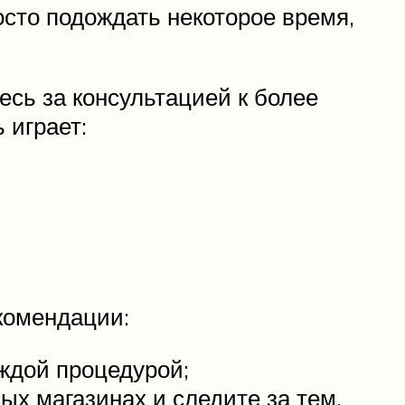
осто подождать некоторое время,
сь за консультацией к более
 играет:
комендации:
ждой процедурой;
х магазинах и следите за тем,