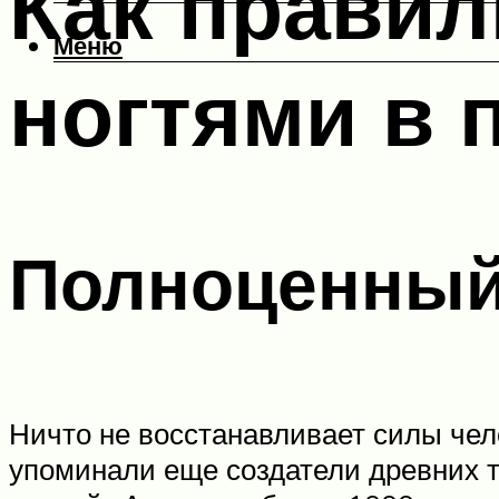
Как правил
Меню
ногтями в 
Полноценный
Ничто не восстанавливает силы чел
упоминали еще создатели древних т