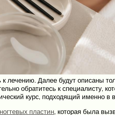
ь к лечению. Далее будут описаны т
ельно обратитесь к специалисту, ко
ческий курс, подходящий именно в 
 ногтевых пластин
, которая была вы