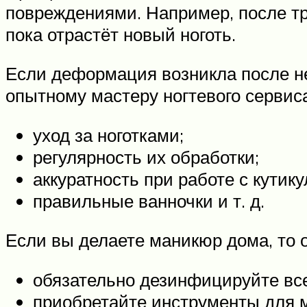
повреждениями. Например, после тра
пока отрастёт новый ноготь.
Если деформация возникла после не
опытному мастеру ногтевого сервиса
уход за ноготками;
регулярность их обработки;
аккуратность при работе с кутику
правильные ванночки и т. д.
Если вы делаете маникюр дома, то
обязательно дезинфицируйте вс
приобретайте инструменты для м