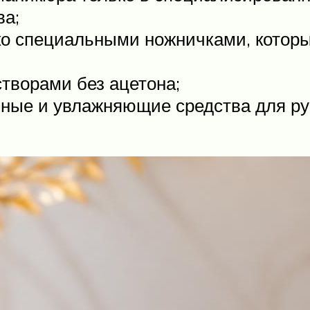
ва;
ко специальными ножничками, которы
творами без ацетона;
ные и увлажняющие средства для рук