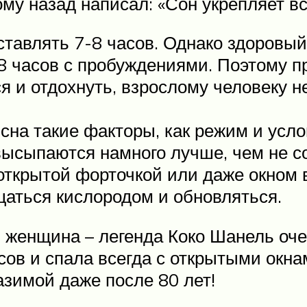
му назад написал: «Сон укрепляет в
ставлять 7-8 часов. Однако здоровы
8 часов с пробуждениями. Поэтому пр
я и отдохнуть, взрослому человеку не
сна такие факторы, как режим и усло
 высыпаются намного лучше, чем не
открытой форточкой или даже окном
щаться кислородом и обновляться.
женщина – легенда Коко Шанель оче
сов и спала всегда с открытыми окн
азимой даже после 80 лет!