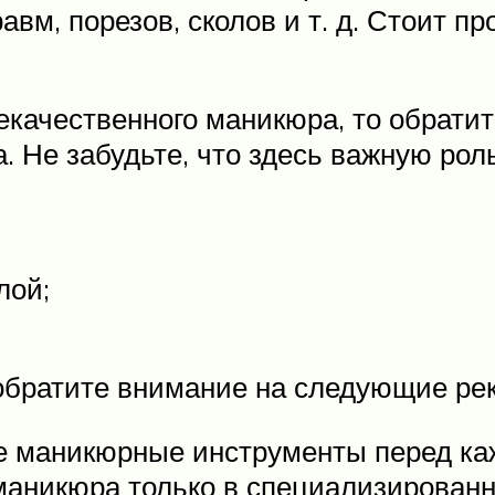
вм, порезов, сколов и т. д. Стоит пр
качественного маникюра, то обратите
. Не забудьте, что здесь важную роль
лой;
 обратите внимание на следующие ре
е маникюрные инструменты перед ка
аникюра только в специализированны