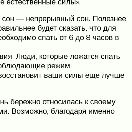
се естественные силы».
й сон — непрерывный сон. Полезнее
авильнее будет сказать, что для
обходимо спать от 6 до 8 часов в
вия. Люди, которые ложатся спать
 соблюдающие режим.
 восстановит ваши силы еще лучше
нь бережно относилась к своему
ами. Возможно, благодаря именно