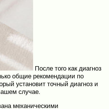
После того как диагноз
олько общие рекомендации по
торый установит точный диагноз и
вашем случае.
звана механическими