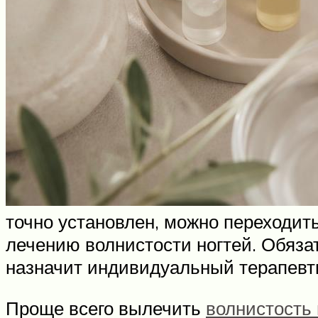
точно установлен, можно переходит
лечению волнистости ногтей. Обязат
назначит индивидуальный терапевти
Проще всего вылечить
волнистость