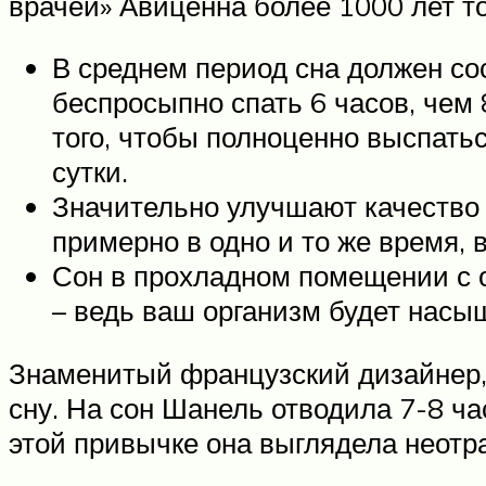
врачей» Авиценна более 1000 лет то
В среднем период сна должен со
беспросыпно спать 6 часов, чем 
того, чтобы полноценно выспатьс
сутки.
Значительно улучшают качество 
примерно в одно и то же время,
Сон в прохладном помещении с 
– ведь ваш организм будет насы
Знаменитый французский дизайнер, 
сну. На сон Шанель отводила 7-8 ча
этой привычке она выглядела неотр