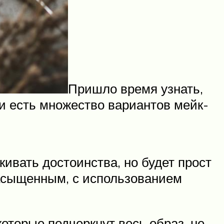
Пришло время узнать,
и есть множество вариантов мейк-
ивать достоинства, но будет прост
насыщенным, с использованием
оторые подчеркнут весь образ, не