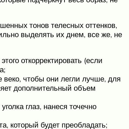
ушенных тонов телесных оттенков,
ильно выделять их днем, все же, не
этого откорректировать (если
а;
 веко, чтобы они легли лучше, для
вляет дополнительный объем
уголка глаз, нанеся точечно
та, который будет преобладать;