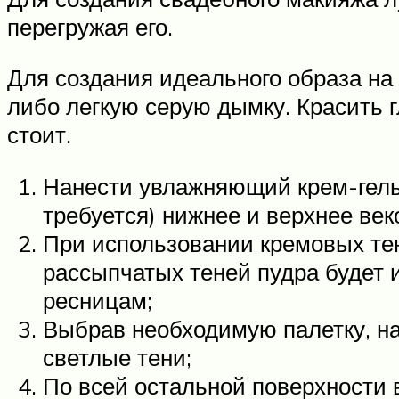
перегружая его.
Для создания идеального образа на
либо легкую серую дымку. Красить г
стоит.
Нанести увлажняющий крем-гель д
требуется) нижнее и верхнее ве
При использовании кремовых тен
рассыпчатых теней пудра будет 
ресницам;
Выбрав необходимую палетку, нач
светлые тени;
По всей остальной поверхности в