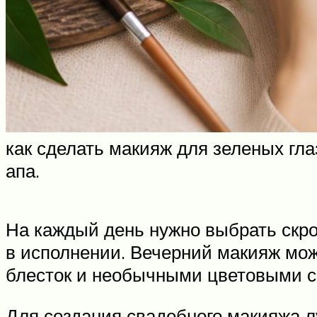
как сделать макияж для зеленых гл
апа.
На каждый день нужно выбрать скро
в исполнении. Вечерний макияж мо
блесток и необычными цветовыми с
Для создания свадебного макияжа л