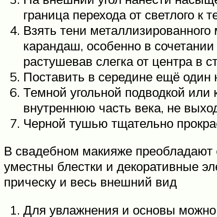
граница перехода от светлого к 
Взять тени металлизированного м
карандаш, особенно в сочетании
растушевав слегка от центра в с
Поставить в середине ещё один н
Темной угольной подводкой или 
внутреннюю часть века, не выход
Черной тушью тщательно прокра
В свадебном макияже преобладают с
уместны блестки и декоративные эле
прическу и весь внешний вид
Для увлажнения и основы можно