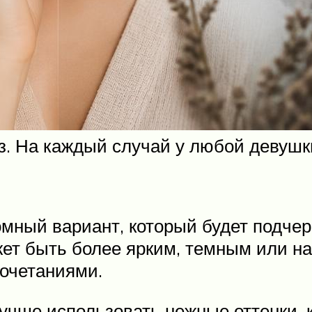
аз. На каждый случай у любой девушк
мный вариант, который будет подчерк
жет быть более ярким, темным или 
очетаниями.
учше использовать нежные оттенки, к