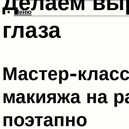
Делаем вы
Меню
глаза
Мастер-клас
макияжа на р
поэтапно