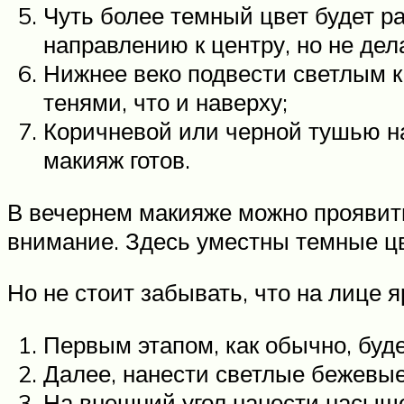
Чуть более темный цвет будет ра
направлению к центру, но не де
Нижнее веко подвести светлым к
тенями, что и наверху;
Коричневой или черной тушью на
макияж готов.
В вечернем макияже можно проявит
внимание. Здесь уместны темные цв
Но не стоит забывать, что на лице я
Первым этапом, как обычно, буд
Далее, нанести светлые бежевые 
На внешний угол нанести насыщ