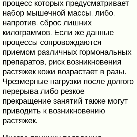
процесс которых предусматривает
набор мышечной массы, либо,
напротив, сброс лишних
килограммов. Если же данные
процессы сопровождаются
приемом различных гормональных
препаратов, риск возникновения
растяжек кожи возрастает в разы.
Чрезмерные нагрузки после долгого
перерыва либо резкое
прекращение занятий также могут
приводить к возникновению
растяжек.