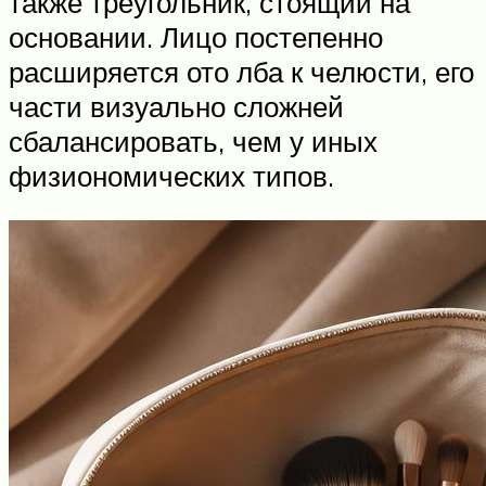
также треугольник, стоящий на
основании. Лицо постепенно
расширяется ото лба к челюсти, его
части визуально сложней
сбалансировать, чем у иных
физиономических типов.