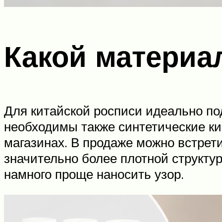
Какой материа
Для китайской росписи идеально по
необходимы также синтетические к
магазинах. В продаже можно встрет
значительно более плотной структур
намного проще наносить узор.