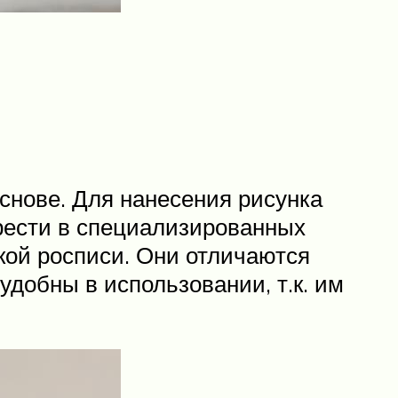
снове. Для нанесения рисунка
рести в специализированных
кой росписи. Они отличаются
удобны в использовании, т.к. им