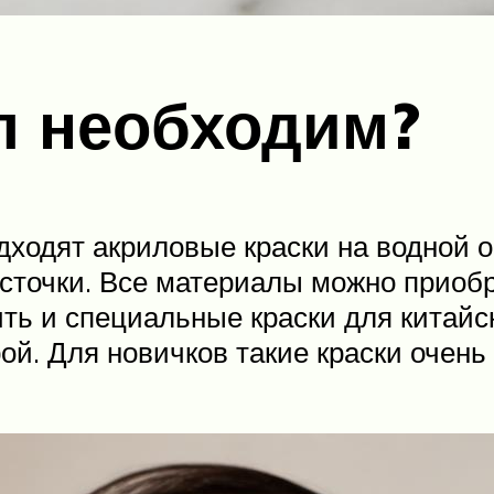
л необходим?
дходят акриловые краски на водной о
источки. Все материалы можно приоб
ить и специальные краски для китайс
ой. Для новичков такие краски очень 