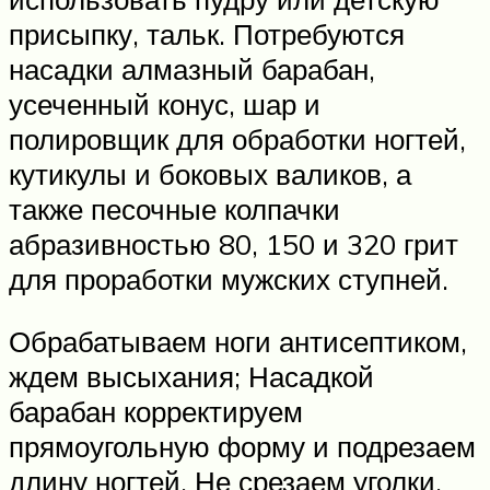
присыпку, тальк. Потребуются
насадки алмазный барабан,
усеченный конус, шар и
полировщик для обработки ногтей,
кутикулы и боковых валиков, а
также песочные колпачки
абразивностью 80, 150 и 320 грит
для проработки мужских ступней.
Обрабатываем ноги антисептиком,
ждем высыхания; Насадкой
барабан корректируем
прямоугольную форму и подрезаем
длину ногтей. Не срезаем уголки,