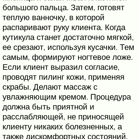
большого пальца. Затем, готовят
теплую ванночку, в которой
распаривают руку клиента. Когда
кутикула станет достаточно мягкой,
ее срезают, используя кусачки. Тем
самым, формируют ногтевое ложе.
Если клиент выразил согласие,
проводят пилинг кожи, применяя
скрабы. Делают массаж с
увлажняющим кремом. Процедура
должна быть приятной и
расслабляющей, не приносящей
клиенту никаких болезненных, а
также дискомфортных состояний.