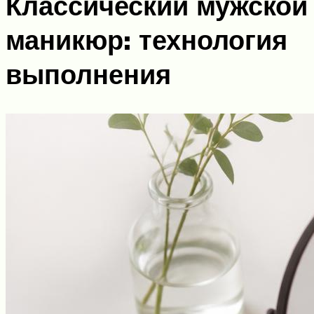
Классический мужской
маникюр: технология
выполнения