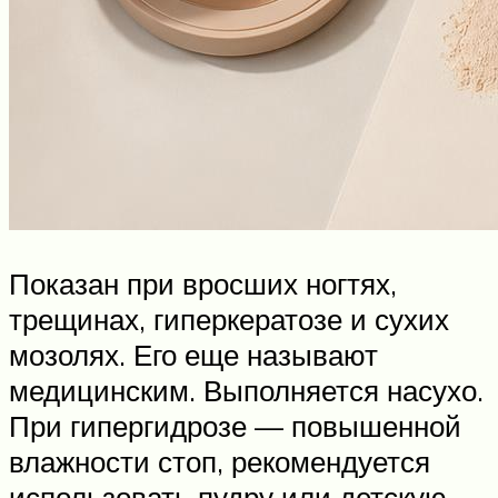
Показан при вросших ногтях,
трещинах, гиперкератозе и сухих
мозолях. Его еще называют
медицинским. Выполняется насухо.
При гипергидрозе — повышенной
влажности стоп, рекомендуется
использовать пудру или детскую