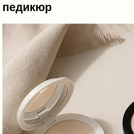
педикюр