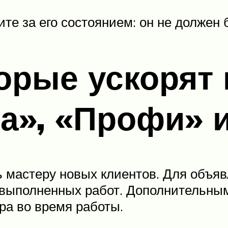
те за его состоянием: он не должен 
орые ускорят 
а», «Профи» и
 мастеру новых клиентов. Для объя
 выполненных работ. Дополнительны
ра во время работы.