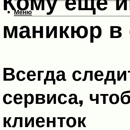
Кому еще и
Меню
маникюр в 
Всегда следи
сервиса, что
клиенток