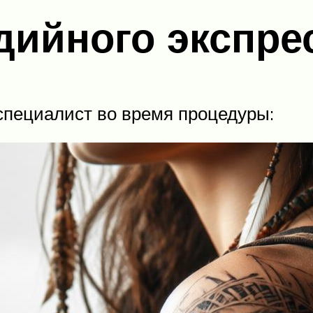
дийного экспр
специалист во время процедуры: