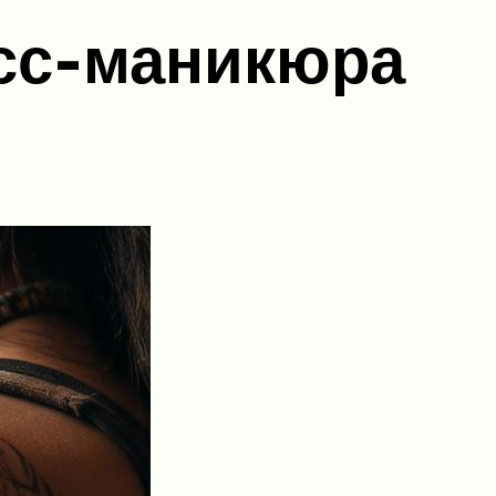
есс-маникюра