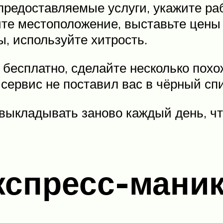
редоставляемые услуги, укажите ра
е местоположение, выставьте цены н
, используйте хитрость.
бесплатно, сделайте несколько похо
сервис не поставил вас в чёрный спи
выкладывать заново каждый день, чт
кспресс-мани