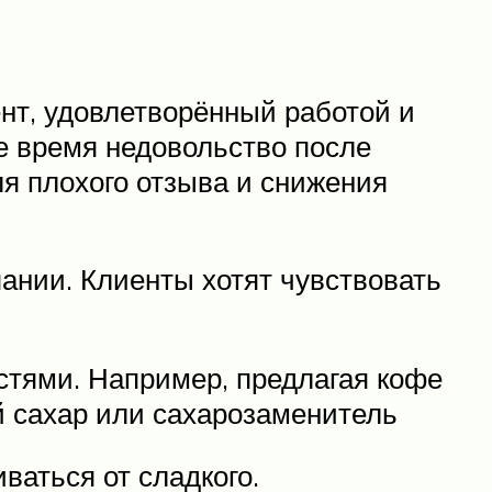
ент, удовлетворённый работой и
же время недовольство после
я плохого отзыва и снижения
ании. Клиенты хотят чувствовать
стями. Например, предлагая кофе
й сахар или сахарозаменитель
ваться от сладкого.