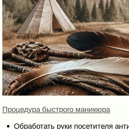
Процедура быстрого маникюра
Обработать руки посетителя ант