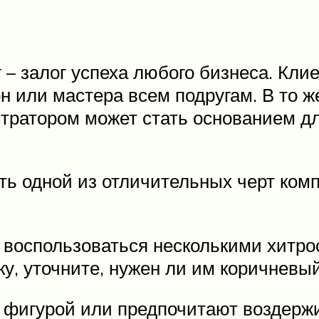
– залог успеха любого бизнеса. Кли
н или мастера всем подругам. В то 
тратором может стать основанием дл
ть одной из отличительных черт комп
воспользоваться несколькими хитро
ку, уточните, нужен ли им коричневы
а фигурой или предпочитают воздержи