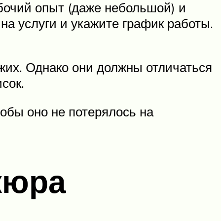
бочий опыт (даже небольшой) и
а услуги и укажите график работы.
жих. Однако они должны отличаться
сок.
обы оно не потерялось на
кюра