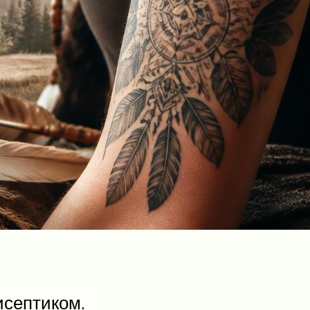
исептиком.