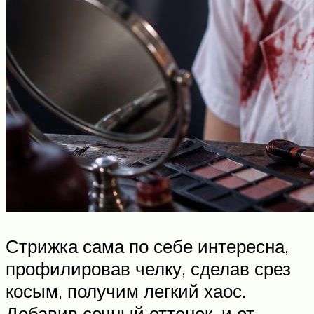
Стрижка сама по себе интересна,
профилировав челку, сделав срез
косым, получим легкий хаос.
Добавив сочный оттенок, и от