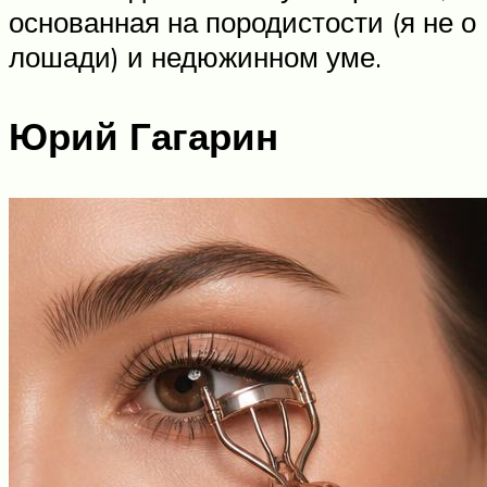
основанная на породистости (я не о
лошади) и недюжинном уме.
Юрий Гагарин