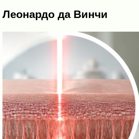
Леонардо да Винчи