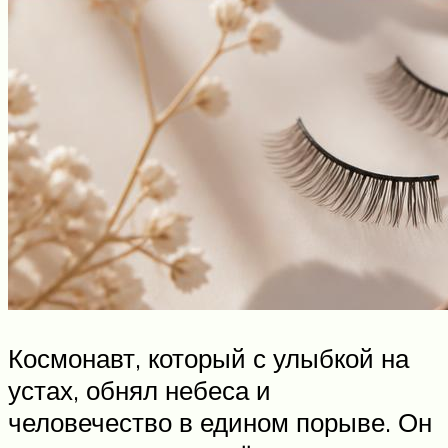
Космонавт, который с улыбкой на
устах, обнял небеса и
человечество в едином порыве. Он