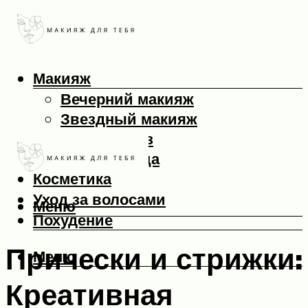
Макияж
Вечерний макияж
Звездный макияж
Макияж глаз
Макияж лица
Косметика
Уход за волосами
Меню
Похудение
Прически и стрижки:
Меню
Креативная