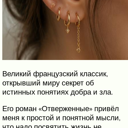
Великий французский классик,
открывший миру секрет об
истинных понятиях добра и зла.
Его роман «Отверженные» привёл
меня к простой и понятной мысли,
что надо посвятить жизнь не