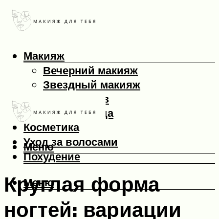
Макияж
Вечерний макияж
Звездный макияж
Макияж глаз
Макияж лица
Косметика
Уход за волосами
Меню
Похудение
Круглая форма
Меню
ногтей: вариации