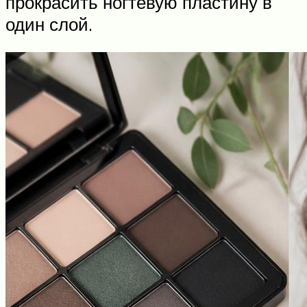
прокрасить ногтевую пластину в
один слой.