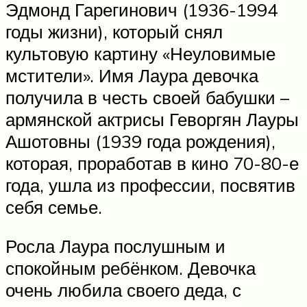
Эдмонд Гарегинович (1936-1994
годы жизни), который снял
культовую картину «Неуловимые
мстители». Имя Лаура девочка
получила в честь своей бабушки –
армянской актрисы Геворгян Лауры
Ашотовны (1939 года рождения),
которая, проработав в кино 70-80-е
года, ушла из профессии, посвятив
себя семье.
Росла Лаура послушным и
спокойным ребёнком. Девочка
очень любила своего деда, с