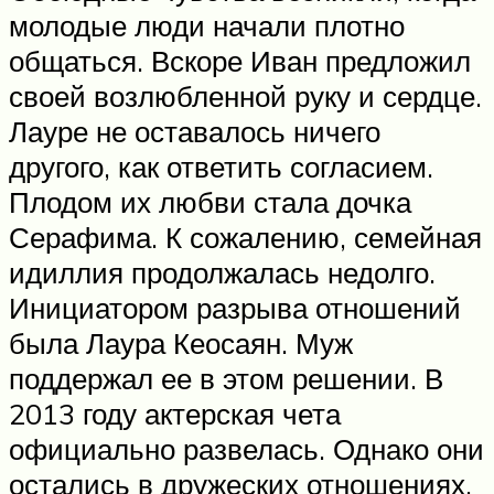
молодые люди начали плотно
общаться. Вскоре Иван предложил
своей возлюбленной руку и сердце.
Лауре не оставалось ничего
другого, как ответить согласием.
Плодом их любви стала дочка
Серафима. К сожалению, семейная
идиллия продолжалась недолго.
Инициатором разрыва отношений
была Лаура Кеосаян. Муж
поддержал ее в этом решении. В
2013 году актерская чета
официально развелась. Однако они
остались в дружеских отношениях.