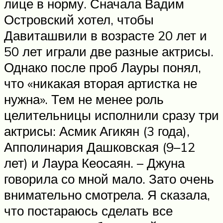
лице в норму. Сначала Вадим
Островский хотел, чтобы
Давиташвили в возрасте 20 лет и
50 лет играли две разные актрисы.
Однако после проб Лауры понял,
что «никакая вторая артистка не
нужна». Тем не менее роль
целительницы исполнили сразу три
актрисы: Асмик Агикян (3 года),
Апполинария Дашковская (9–12
лет) и Лаура Кеосаян. – Джуна
говорила со мной мало. Зато очень
внимательно смотрела. Я сказала,
что постараюсь сделать все