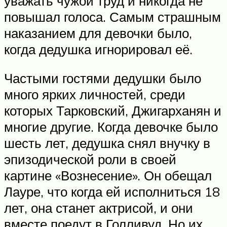
уважать чужой труд и никогда не
повышал голоса. Самым страшным
наказанием для девочки было,
когда дедушка игнорировал её.
Частыми гостями дедушки было
много ярких личностей, среди
которых Тарковский, Джигарханян и
многие другие. Когда девочке было
шесть лет, дедушка снял внучку в
эпизодической роли в своей
картине «Вознесение». Он обещал
Лауре, что когда ей исполниться 18
лет, она станет актрисой, и они
вместе поедут в Голливуд. Но их