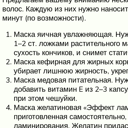
волос. Каждую из них нужно наноси
минут (по возможности).
Маска яичная увлажняющая. Нужн
1–2 ст. ложками растительного м
сухость кончиков, и снимет стати
Маска кефирная для жирных корн
убирает лишнюю жирность, укрепл
Маска медовая питательная. Нужн
добавить витамин E из 2–3 капсу
при этом чешуйки.
Маска желатиновая «Эффект лам
приготовленная самостоятельно
ламинирования. Желатин придас