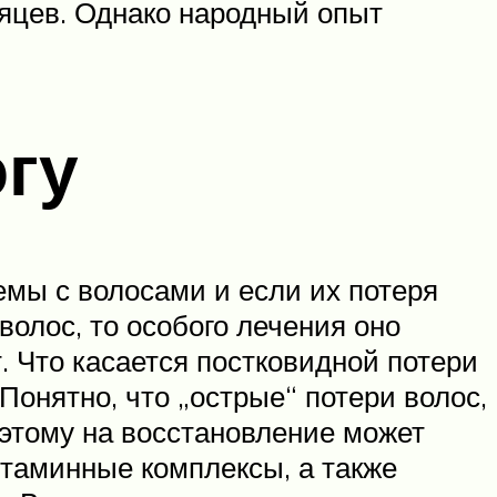
сяцев. Однако народный опыт
огу
емы с волосами и если их потеря
волос, то особого лечения оно
. Что касается постковидной потери
Понятно, что „острые“ потери волос,
оэтому на восстановление может
итаминные комплексы, а также