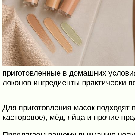
приготовленные в домашних условия
локонов ингредиенты практически вс
Для приготовления масок подходят 
касторовое), мёд, яйца и прочие про
Предлагаем вашему вниманию неско