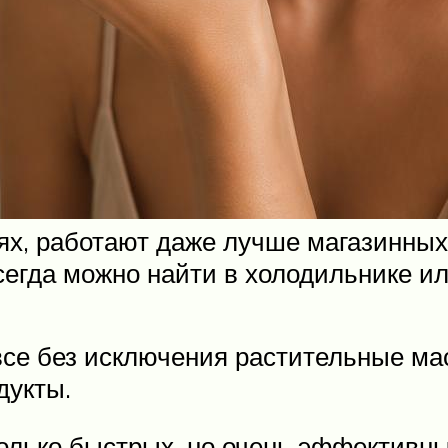
х, работают даже лучше магазинных.
егда можно найти в холодильнике ил
все без исключения растительные мас
дукты.
лько быстрых, но очень эффективны