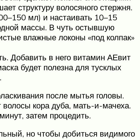
шает структуру волосяного стержня.
100–150 мл) и настаивать 10–15
одной массы. В чуть остывшую
истые влажные локоны «под колпак»
ть. Добавить в него витамин АЕвит
маска будет полезна для тусклых
.
оласкивания после мытья головы.
 волосы кора дуба, мать-и-мачеха.
 минут, затем процедить.
льный, но чтобы добиться видимого