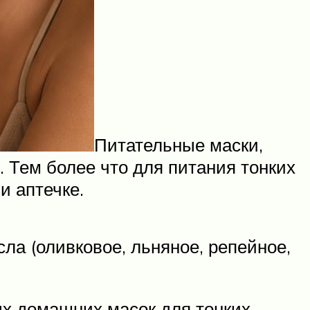
Питательные маски,
 Тем более что для питания тонких
и аптечке.
ла (оливковое, льняное, репейное,
х домашних масок для тонких