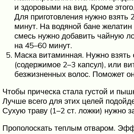
и здоровыми на вид. Кроме этого
Для приготовления нужно взять 2
минут. На водяной бане желатин
смесь нужно добавить чайную ло
на 45–60 минут.
Маска витаминная. Нужно взять 
(содержимое 2–3 капсул), или ви
безжизненных волос. Поможет он
Чтобы прическа стала густой и пыш
Лучше всего для этих целей подойде
Сухую траву (1–2 ст. ложки) нужно з
Прополоскать теплым отваром. Эффе