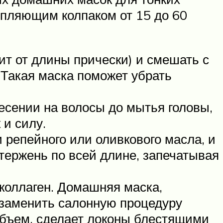
епляющим колпаком от 15 до 60
ит от длины прически) и смешать с
. Такая маска поможет убрать
есении на волосы до мытья головы,
 и силу.
и репейного или оливкового масла, и
стержень по всей длине, запечатывая
коллаген. Домашняя маска,
 заменить салонную процедуру
объем, сделает локоны блестящими