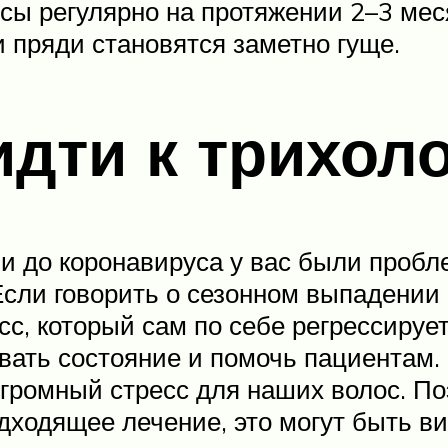
осы регулярно на протяжении 2–3 ме
и пряди становятся заметно гуще.
идти к трихол
 и до коронавируса у вас были пробл
Если говорить о сезонном выпадении 
сс, который сам по себе регрессирует
ать состояние и помочь пациентам. 
 огромный стресс для наших волос. П
одходящее лечение, это могут быть в