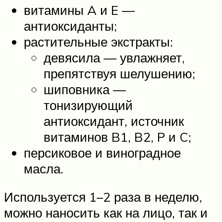
витамины A и E —
антиоксиданты;
растительные экстракты:
девясила — увлажняет,
препятствуя шелушению;
шиповника —
тонизирующий
антиоксидант, источник
витаминов B1, B2, P и C;
персиковое и виноградное
масла.
Используется 1–2 раза в неделю,
можно наносить как на лицо, так и