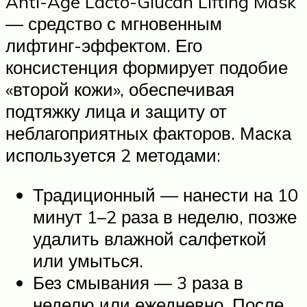
Anti-Age Lacto-Glucan Lifting Mask
— средство с мгновенным
лифтинг-эффектом. Его
консистенция формирует подобие
«второй кожи», обеспечивая
подтяжку лица и защиту от
неблагоприятных факторов. Маска
используется 2 методами:
Традиционный — нанести на 10
минут 1–2 раза в неделю, позже
удалить влажной салфеткой
или умыться.
Без смывания — 3 раза в
неделю или ежедневно. После