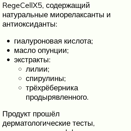
RegeCellX5, содержащий
натуральные миорелаксанты и
антиоксиданты:
гиалуроновая кислота;
масло опунции;
экстракты:
лилии;
спирулины;
трёхрёберника
продырявленного.
Продукт прошёл
дерматологические тесты,