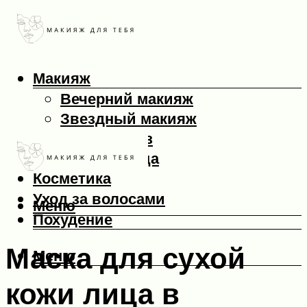
Макияж
Вечерний макияж
Звездный макияж
Макияж глаз
Макияж лица
Косметика
Уход за волосами
Меню
Похудение
Маска для сухой
Меню
кожи лица в