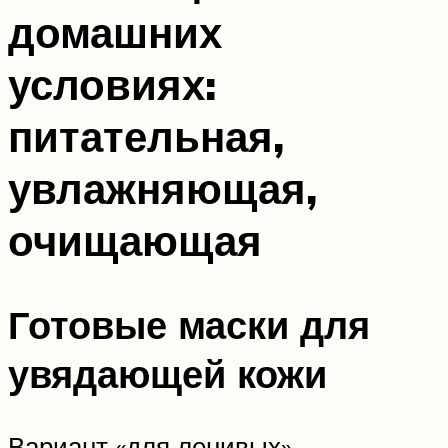
домашних
условиях:
питательная,
увлажняющая,
очищающая
Готовые маски для
увядающей кожи
Вариант «для ленивых» —