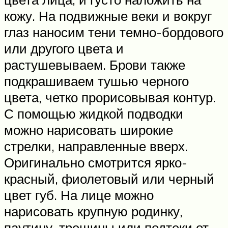
кожу. На подвижные веки и вокруг
глаз наносим тени темно-бордового
или другого цвета и
растушевываем. Брови также
подкрашиваем тушью черного
цвета, четко прорисовывая контур.
С помощью жидкой подводки
можно нарисовать широкие
стрелки, направленные вверх.
Оригинально смотрится ярко-
красный, фиолетовый или черный
цвет губ. На лице можно
нарисовать крупную родинку,
паутину, трещины или подтеки от