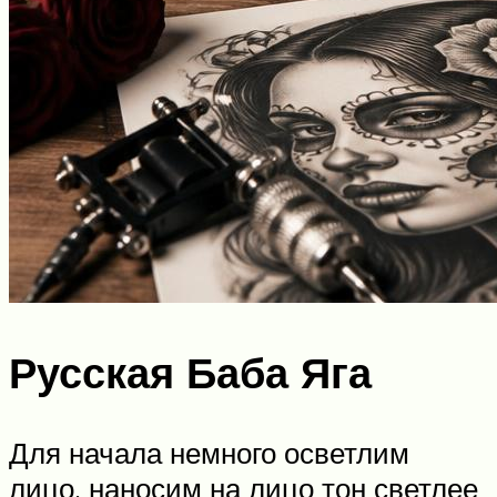
Русская Баба Яга
Для начала немного осветлим
лицо, наносим на лицо тон светлее