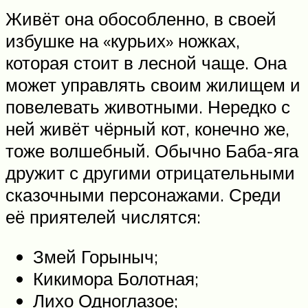
Живёт она обособленно, в своей
избушке на «курьих» ножках,
которая стоит в лесной чаще. Она
может управлять своим жилищем и
повелевать животными. Нередко с
ней живёт чёрный кот, конечно же,
тоже волшебный. Обычно Баба-яга
дружит с другими отрицательными
сказочными персонажами. Среди
её приятелей числятся:
Змей Горыныч;
Кикимора Болотная;
Лихо Одноглазое;