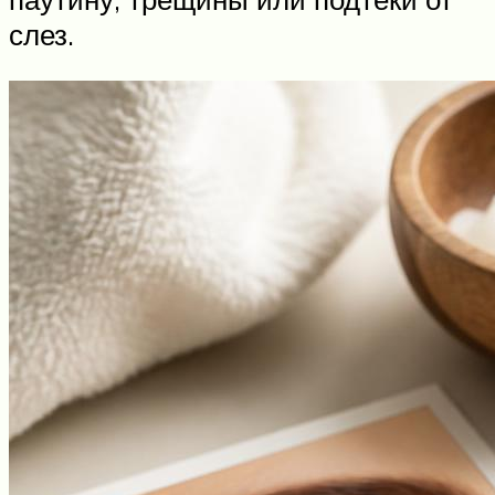
слез.