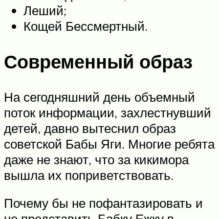
Леший;
Кощей Бессмертный.
Современный образ
На сегодняшний день объемный
поток информации, захлестнувший
детей, давно вытеснил образ
советской Бабы Яги. Многие ребята
даже не знают, что за кикимора
вышла их поприветствовать.
Почему бы не пофантазировать и
не представить Бабку Ежку в