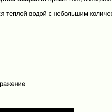
ься теплой водой с небольшим количе
дражение