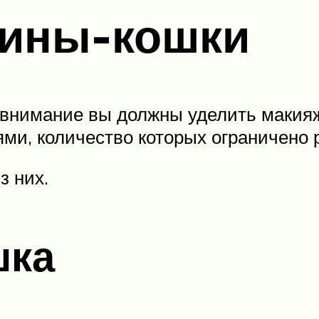
ины-кошки
 внимание вы должны уделить макияж
ми, количество которых ограничено 
 них.
шка