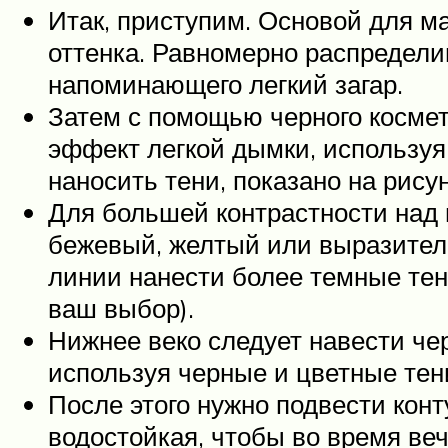
Итак, приступим. Основой для м
оттенка. Равномерно распределив
напоминающего легкий загар.
Затем с помощью черного космет
эффект легкой дымки, используя 
наносить тени, показано на рису
Для большей контрастности над 
бежевый, желтый или выразитель
линии нанести более темные тен
ваш выбор).
Нижнее веко следует навести ч
используя черные и цветные тен
После этого нужно подвести конт
водостойкая, чтобы во время ве