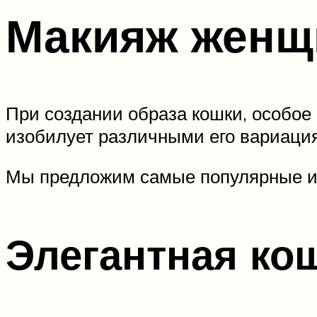
Макияж женщ
При создании образа кошки, особое
изобилует различными его вариация
Мы предложим самые популярные из
Элегантная ко