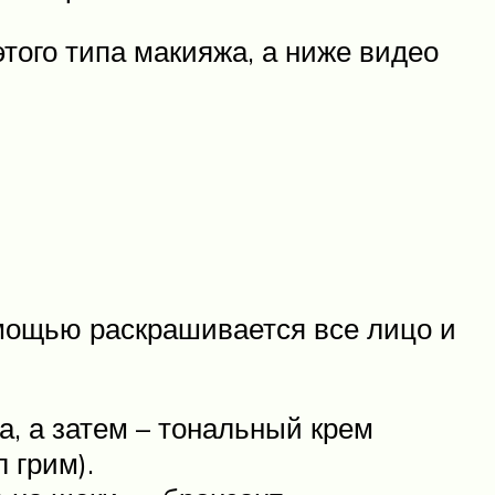
ого типа макияжа, а ниже видео
омощью раскрашивается все лицо и
, а затем – тональный крем
 грим).