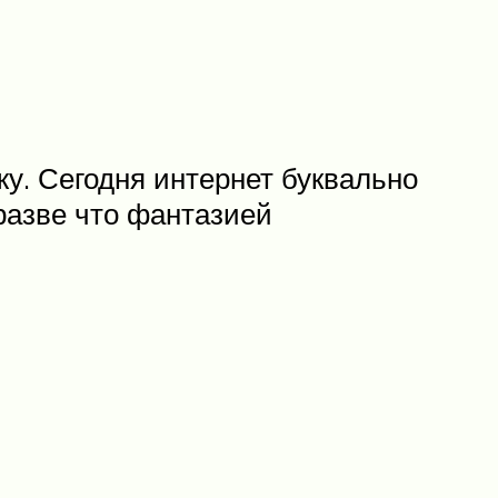
у. Сегодня интернет буквально
разве что фантазией