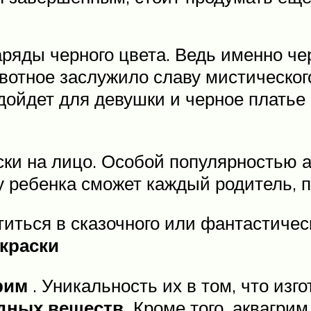
ряды черного цвета. Ведь именно че
ивотное заслужило славу мистическог
дойдет для девушки и черное платье
ки на лицо. Особой популярностью а
у ребенка сможет каждый родитель, п
иться в сказочного или фантастичес
краски
рим
. Уникальность их в том, что изг
дных веществ.
Кроме того, аквагри