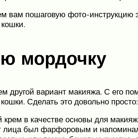
м вам пошаговую фото-инструкцию эт
 кошки.
ью мордочку
ем другой вариант макияжа. С его п
 кошки. Сделать это довольно просто:
крем в качестве основы для макияжа
т лица был фарфоровым и напоминал