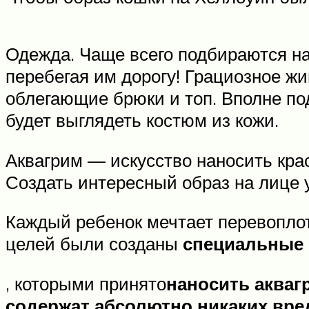
Одежда. Чаще всего подбираются на
перебегая им дорогу! Грациозное ж
облегающие брюки и топ. Вполне по
будет выглядеть костюм из кожи.
Аквагрим — искусство наносить крас
Создать интересный образ на лице 
Каждый ребенок мечтает перевоплот
целей были созданы
специальные 
, которыми принято
наносить акваг
содержат абсолютно никаких вре