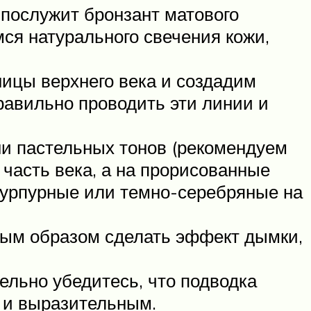
 послужит бронзант матового
мся натурального свечения кожи,
ицы верхнего века и создадим
правильно проводить эти линии и
ни пастельных тонов (рекомендуем
часть века, а на прорисованные
пурпурные или темно-серебряные на
ным образом сделать эффект дымки,
тельно убедитесь, что подводка
 и выразительным.