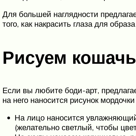
Для большей наглядности предлагае
того, как накрасить глаза для образа
Рисуем кошач
Если вы любите боди-арт, предлага
на него наносится рисунок мордочки
На лицо наносится увлажняющий 
(желательно светлый, чтобы цве