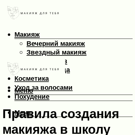
Макияж
Вечерний макияж
Звездный макияж
Макияж глаз
Макияж лица
Косметика
Уход за волосами
Меню
Похудение
Правила создания
Меню
макияжа в школу