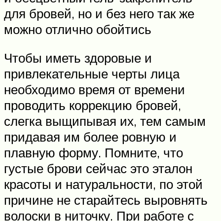
для бровей, но и без него так же
можно отлично обойтись
Чтобы иметь здоровые и
привлекательные черты лица
необходимо время от времени
проводить коррекцию бровей,
слегка выщипывая их, тем самым
придавая им более ровную и
плавную форму. Помните, что
густые брови сейчас это эталон
красоты и натуральности, по этой
причине не старайтесь выровнять
волоски в ниточку. При работе с