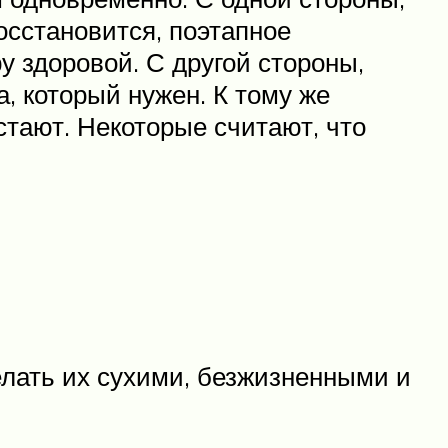
осстановится, поэтапное
 здоровой. С другой стороны,
, который нужен. К тому же
стают. Некоторые считают, что
елать их сухими, безжизненными и