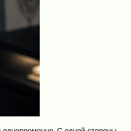
 одновременно. С одной стороны,