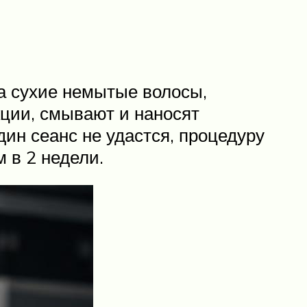
на сухие немытые волосы,
ции, смывают и наносят
ин сеанс не удастся, процедуру
 в 2 недели.