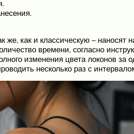
я.
несения.
 же, как и классическую – наносят 
личество времени, согласно инструк
лного изменения цвета локонов за од
роводить несколько раз с интервалом