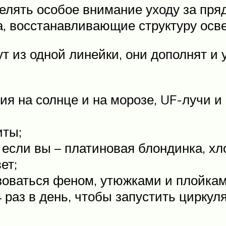
делять особое внимание уходу за пр
а, восстанавливающие структуру осв
ут из одной линейки, они дополнят и 
ия на солнце и на морозе, UF-лучи 
иты;
если вы – платиновая блондинка, хл
ет;
зоваться феном, утюжками и плойкам
раз в день, чтобы запустить циркул