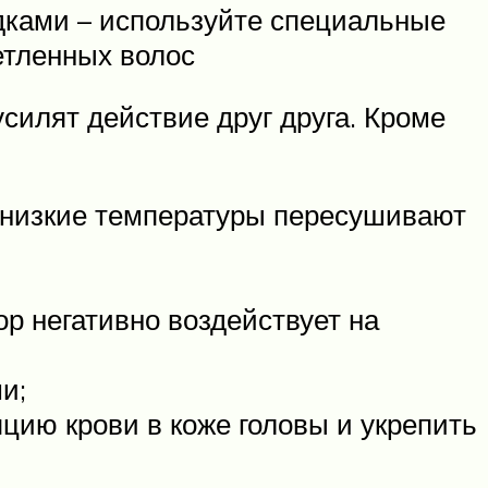
ядками – используйте специальные
етленных волос
усилят действие друг друга. Кроме
и низкие температуры пересушивают
ор негативно воздействует на
и;
яцию крови в коже головы и укрепить