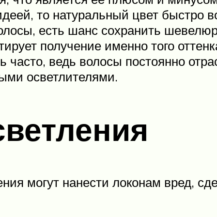
идеей, то натуральный цвет быстро в
лосы, есть шанс сохранить шевелюру
ирует получение именно того оттенка
ь часто, ведь волосы постоянно отра
ными осветлителями.
светления
ния могут нанести локонам вред, сд