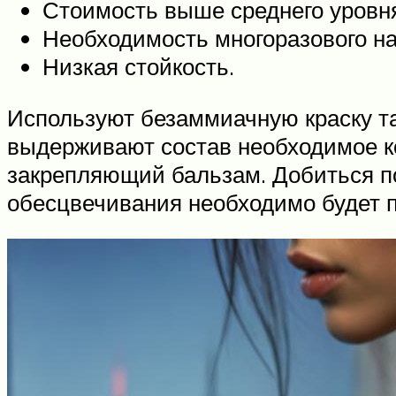
Стоимость выше среднего уровн
Необходимость многоразового на
Низкая стойкость.
Используют безаммиачную краску так
выдерживают состав необходимое ко
закрепляющий бальзам. Добиться по
обесцвечивания необходимо будет п