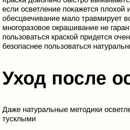
если осветление покажется плохой 
обесцвечивание мало травмирует во
многоразовое окрашивание не гарант
пользоваться краской придется очен
безопаснее пользоваться натураль
Уход после о
Даже натуральные методики осветле
тусклыми