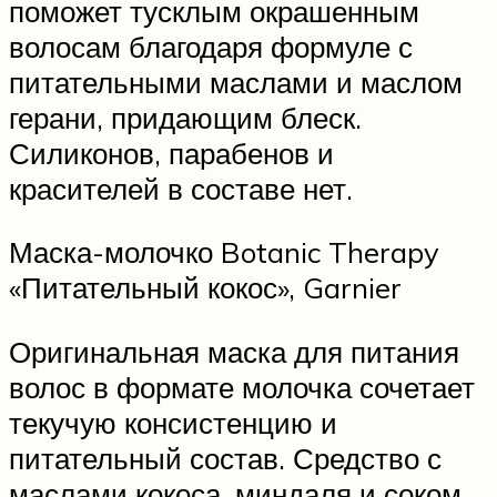
поможет тусклым окрашенным
волосам благодаря формуле с
питательными маслами и маслом
герани, придающим блеск.
Силиконов, парабенов и
красителей в составе нет.
Маска-молочко Botanic Therapy
«Питательный кокос», Garnier
Оригинальная маска для питания
волос в формате молочка сочетает
текучую консистенцию и
питательный состав. Средство с
маслами кокоса, миндаля и соком