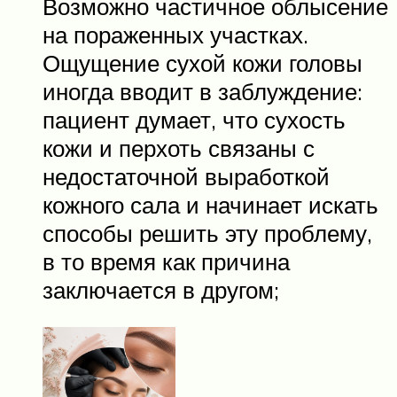
Возможно частичное облысение
на пораженных участках.
Ощущение сухой кожи головы
иногда вводит в заблуждение:
пациент думает, что сухость
кожи и перхоть связаны с
недостаточной выработкой
кожного сала и начинает искать
способы решить эту проблему,
в то время как причина
заключается в другом;