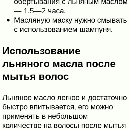
обертывания с льняным маслом
— 1.5—2 часа.
Масляную маску нужно смывать
с использованием шампуня.
Использование
льняного масла после
мытья волос
Льняное масло легкое и достаточно
быстро впитывается, его можно
применять в небольшом
количестве на волосы после мытья