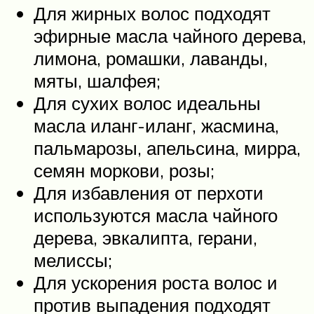
Для жирных волос подходят
эфирные масла чайного дерева,
лимона, ромашки, лаванды,
мяты, шалфея;
Для сухих волос идеальны
масла иланг-иланг, жасмина,
пальмарозы, апельсина, мирра,
семян моркови, розы;
Для избавления от перхоти
используются масла чайного
дерева, эвкалипта, герани,
мелиссы;
Для ускорения роста волос и
против выпадения подходят