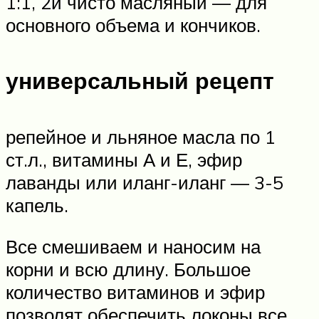
1:1, 2й чисто масляный — для
основного объема и кончиков.
универсальный рецепт
репейное и льняное масла по 1
ст.л., витамины А и Е, эфир
лаванды или иланг-иланг — 3-5
капель.
Все смешиваем и наносим на
корни и всю длину. Большое
количество витаминов и эфир
позволят обеспечить локоны все