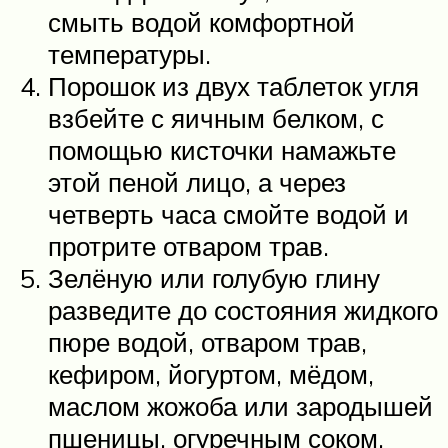
смыть водой комфортной
температуры.
Порошок из двух таблеток угля
взбейте с яичным белком, с
помощью кисточки намажьте
этой пеной лицо, а через
четверть часа смойте водой и
протрите отваром трав.
Зелёную или голубую глину
разведите до состояния жидкого
пюре водой, отваром трав,
кефиром, йогуртом, мёдом,
маслом жожоба или зародышей
пшеницы, огуречным соком,