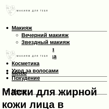
Макияж
Вечерний макияж
Звездный макияж
Макияж глаз
Макияж лица
Косметика
Уход за волосами
Меню
Похудение
Маски для жирной
Меню
кожи лица в