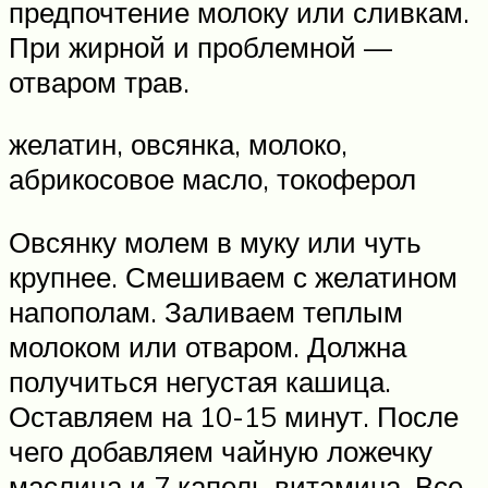
предпочтение молоку или сливкам.
При жирной и проблемной —
отваром трав.
желатин, овсянка, молоко,
абрикосовое масло, токоферол
Овсянку молем в муку или чуть
крупнее. Смешиваем с желатином
напополам. Заливаем теплым
молоком или отваром. Должна
получиться негустая кашица.
Оставляем на 10-15 минут. После
чего добавляем чайную ложечку
маслица и 7 капель витамина. Все