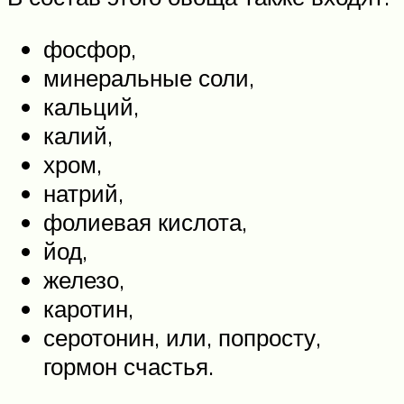
фосфор,
минеральные соли,
кальций,
калий,
хром,
натрий,
фолиевая кислота,
йод,
железо,
каротин,
серотонин, или, попросту,
гормон счастья.