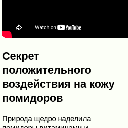
Секрет
положительного
воздействия на кожу
помидоров
Природа щедро наделила
помидоры витаминами и