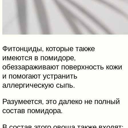
Фитонциды, которые также
имеются в помидоре,
обеззараживают поверхность кожи
и помогают устранить
аллергическую сыпь.
Разумеется, это далеко не полный
состав помидора.
В состав этого овоща также входят: