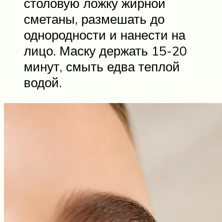
столовую ложку жирной
сметаны, размешать до
однородности и нанести на
лицо. Маску держать 15-20
минут, смыть едва теплой
водой.