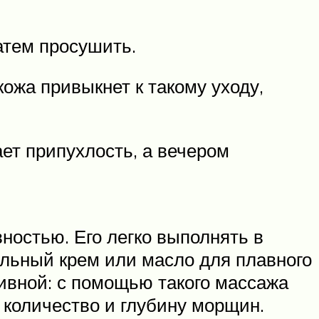
атем просушить.
ожа привыкнет к такому уходу,
ает припухлость, а вечером
ностью. Его легко выполнять в
ельный крем или масло для плавного
ивной: с помощью такого массажа
 количество и глубину морщин.