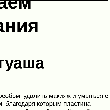
аем
ания
 гуаша
собом: удалить макияж и умыться с
м, благодаря которым пластина