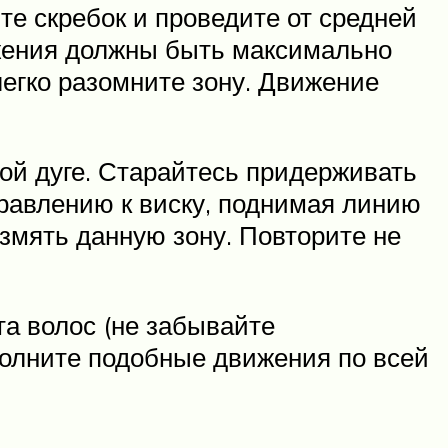
те скребок и проведите от средней
вижения должны быть максимально
легко разомните зону. Движение
ной дуге. Старайтесь придерживать
правлению к виску, поднимая линию
змять данную зону. Повторите не
та волос (не забывайте
полните подобные движения по всей