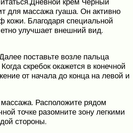
впитаться.Дневной крем Черный
т для массажа гуаша. Он активно
ф кожи. Благодаря специальной
метно улучшает внешний вид.
 Далее поставьте возле пальца
 Когда скребок окажется в конечной
жение от начала до конца на левой и
я массажа. Расположите рядом
ечной точке разомните зону легкими
дой стороны.