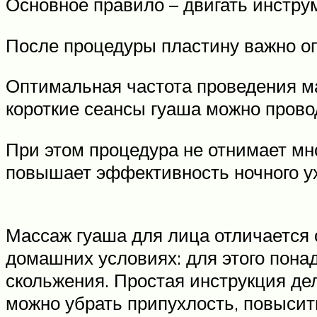
Основное правило – двигать инструм
После процедуры пластину важно оп
Оптимальная частота проведения мас
короткие сеансы гуаша можно пров
При этом процедура не отнимает мно
повышает эффективность ночного ух
Массаж гуаша для лица отличается 
домашних условиях: для этого пона
скольжения. Простая инструкция де
можно убрать припухлость, повысит