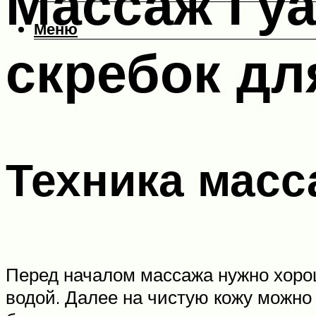
Массаж Гу
Меню
скребок дл
Техника масс
Перед началом массажа нужно хоро
водой. Далее на чистую кожу можно