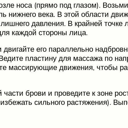
зле носа (прямо под глазом). Возьми
доль нижнего века. В этой области д
лишнего давления. В крайней точке 
для каждой стороны лица.
 и двигайте его параллельно надбров
 Ведите пластину для массажа по на
ите массирующие движения, чтобы ра
 части брови и проведите к зоне рос
 избежать сильного растяжения). Вы