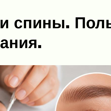
и спины. Поль
ания.