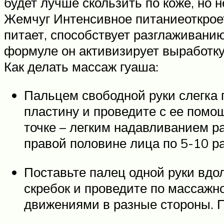
будет лучше скользить по коже, но
Жемчуг Интенсивное питаниеоткроет
питает, способствует разглаживан
формуле он активизирует выработку
Как делать массаж гуаша:
Пальцем свободной руки слегка 
пластину и проведите с ее помощ
точке – легким надавливанием ра
правой половине лица по 5-10 ра
Поставьте палец одной руки вдо
скребок и проведите по массажно
движениями в разные стороны. П