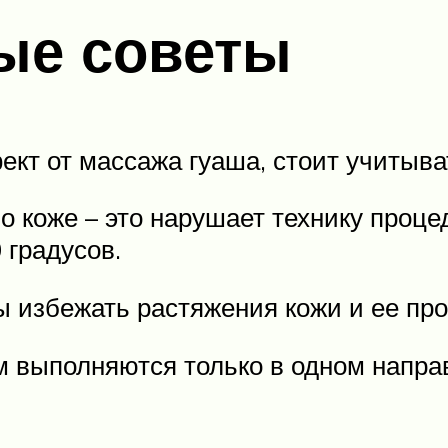
ые советы
т от массажа гуаша, стоит учитыва
о коже – это нарушает технику проц
 градусов.
бы избежать растяжения кожи и ее пр
 выполняются только в одном направ