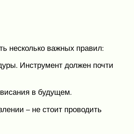
ть несколько важных правил:
едуры. Инструмент должен почти
овисания в будущем.
лении – не стоит проводить