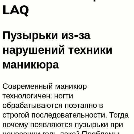
LAQ
Пузырьки из-за
нарушений техники
маникюра
Современный маникюр
технологичен: ногти
обрабатываются поэтапно в
строгой последовательности. Тогда
почему появляются пузырьки при
нанесении гель лака? Проблемы