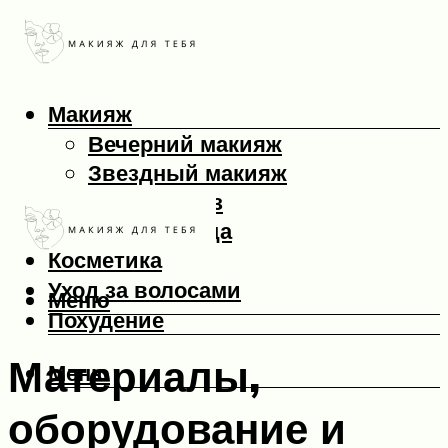
Макияж
Вечерний макияж
Звездный макияж
Макияж глаз
Макияж лица
Косметика
Уход за волосами
Меню
Похудение
Материалы,
Меню
оборудование и