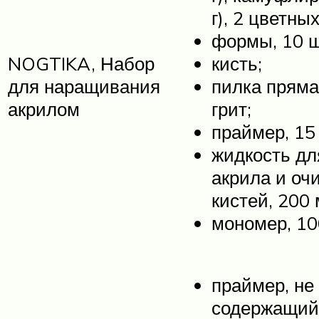
г), 2 цветных
формы, 10 ш
NOGTIKA, Набор
кисть;
для наращивания
пилка пряма
акрилом
грит;
праймер, 15
жидкость дл
акрила и оч
кистей, 200 
мономер, 10
праймер, не
содержащий 