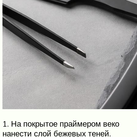
1. На покрытое праймером веко
нанести слой бежевых теней.