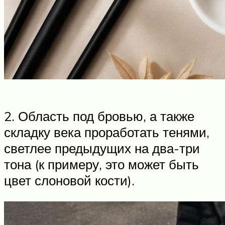
2. Область под бровью, а также
складку века проработать тенями,
светлее предыдущих на два-три
тона (к примеру, это может быть
цвет слоновой кости).