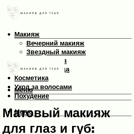
Макияж
Вечерний макияж
Звездный макияж
Макияж глаз
Макияж лица
Косметика
Уход за волосами
Меню
Похудение
Матовый макияж
Меню
для глаз и губ: