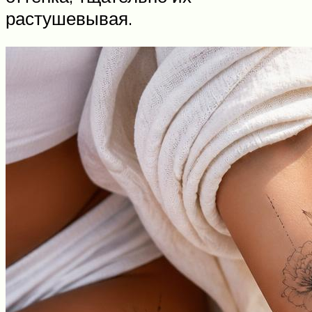
растушевывая.