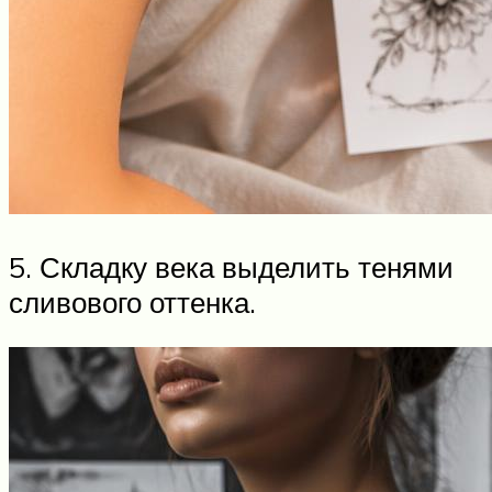
5. Складку века выделить тенями
сливового оттенка.