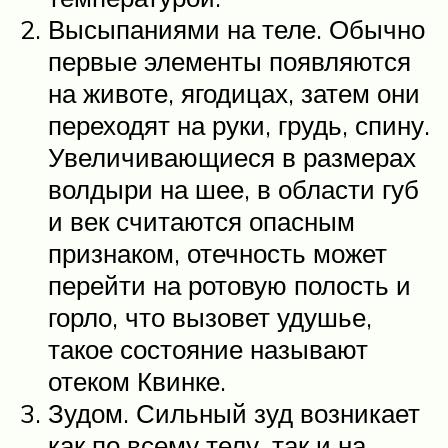
Высыпаниями на теле. Обычно
первые элементы появляются
на животе, ягодицах, затем они
переходят на руки, грудь, спину.
Увеличивающиеся в размерах
волдыри на шее, в области губ
и век считаются опасным
признаком, отечность может
перейти на ротовую полость и
горло, что вызовет удушье,
такое состояние называют
отеком Квинке.
Зудом. Сильный зуд возникает
как по всему телу, так и на