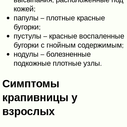
кожей;
папулы – плотные красные
бугорки;
пустулы – красные воспаленные
бугорки с гнойным содержимым;
нодулы – болезненные
подкожные плотные узлы.
Симптомы
крапивницы у
взрослых