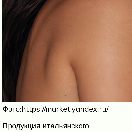
​Фото:https://market.yandex.ru/
Продукция итальянского