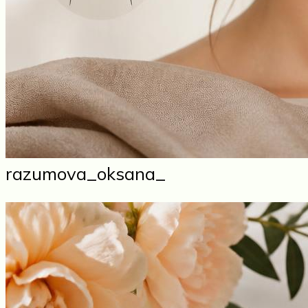
razumova_oksana_