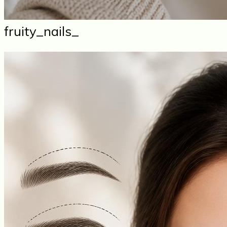
fruity_nails_