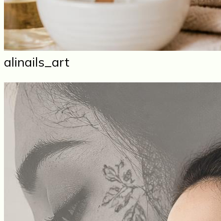
alinails_art