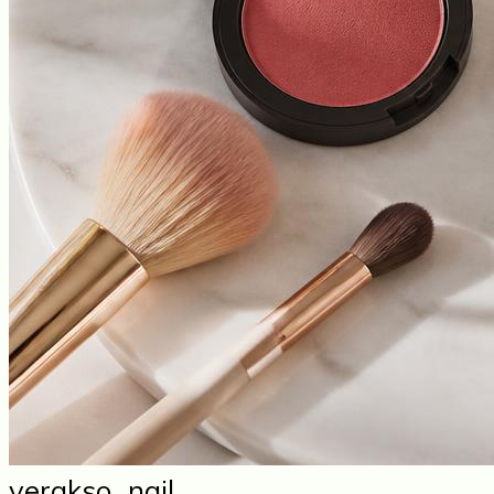
verakso_nail