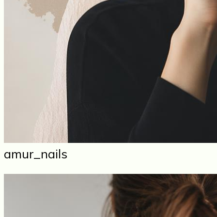
amur_nails