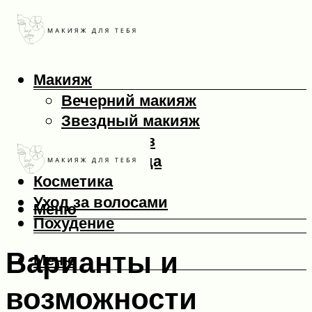
Макияж
Вечерний макияж
Звездный макияж
Макияж глаз
Макияж лица
Косметика
Уход за волосами
Меню
Похудение
Варианты и
Меню
возможности