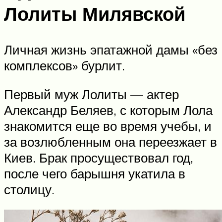
Лолиты Милявской
Личная жизнь эпатажной дамы «без
комплексов» бурлит.
Первый муж Лолиты — актер
Александр Беляев, с которым Лола
знакомится еще во время учебы, и
за возлюбленным она переезжает в
Киев. Брак просуществовал год,
после чего барышня укатила в
столицу.