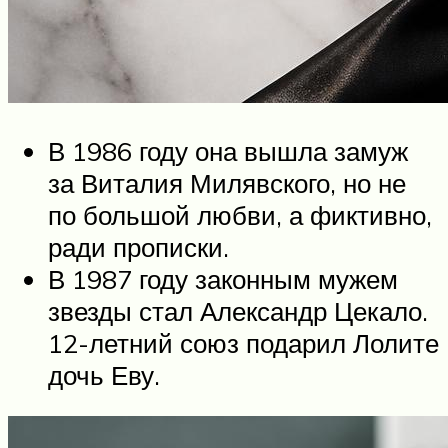
В 1986 году она вышла замуж
за Виталия Милявского, но не
по большой любви, а фиктивно,
ради прописки.
В 1987 году законным мужем
звезды стал Александр Цекало.
12-летний союз подарил Лолите
дочь Еву.