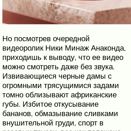
Но посмотрев очередной
видеоролик Ники Минаж Анаконда,
приходишь к выводу, что ее видео
можно смотреть даже без звука.
Извивающиеся черные дамы с
огромными трясущимися задами
томно облизывают африканские
губы. Избитое откусывание
бананов, обмазывание сливками
внушительной груди, спорт в