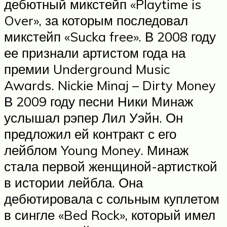
дебютный микстейп «Playtime is
Over», за которым последовал
микстейп «Sucka free». В 2008 году
ее признали артистом года на
премии Underground Music
Awards. Nickie Minaj – Dirty Money
В 2009 году песни Ники Минаж
услышал рэпер Лил Уэйн. Он
предложил ей контракт с его
лейблом Young Money. Минаж
стала первой женщиной-артисткой
в истории лейбла. Она
дебютировала с сольным куплетом
в сингле «Bed Rock», который имел