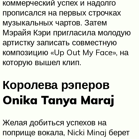
коммерческий успех и надолго
прописался на первых строчках
музыкальных чартов. Затем
Мэрайя Кэри пригласила молодую
артистку записать совместную
композицию «Up Out My Face», на
которую вышел клип.
Королева рэперов
Onika Tanya Maraj
Желая добиться успехов на
поприще вокала, Nicki Minaj берет