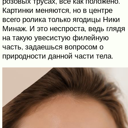
розовых трусах, все как положено.
Картинки меняются, но в центре
всего ролика только ягодицы Ники
Минаж. И это неспроста, ведь глядя
на такую увесистую филейную
часть, задаешься вопросом о
природности данной части тела.