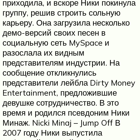
приходила, и вскоре Ники покинула
группу, решив строить сольную
карьеру. Она загрузила несколько
демо-версий своих песен в
социальную сеть MySpace и
разослала их видным
представителям индустрии. На
сообщение откликнулись
представители лейбла Dirty Money
Entertainment, предложившие
девушке сотрудничество. В это
время и родился псевдоним Ники
Минаж. Nicki Minaj – Jump Off В
2007 году Ники выпустила